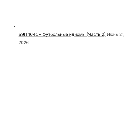
БЭП 164c – Футбольные идиомы (Часть 2)
Июнь 21,
2026