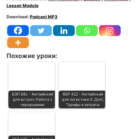
Lesson Module
Download:
Podcast MP3
Похожие уроки:
БЭП 68с - Английский
BEP 422 - Английский
для встреч: Работа с
для логистики 3: Долг,
перерывами
Тарифы и затраты