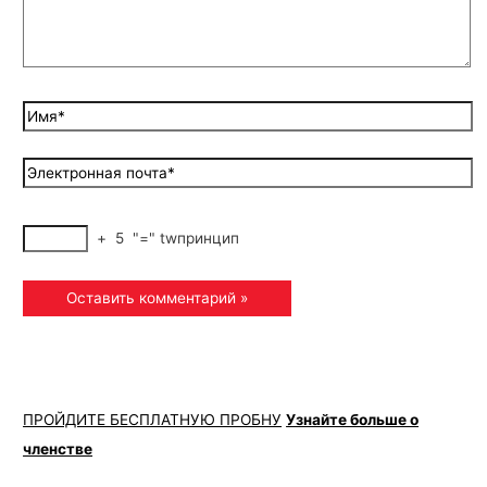
+
5
"="
twпринцип
ПРОЙДИТЕ БЕСПЛАТНУЮ ПРОБНУ
Узнайте больше о
членстве