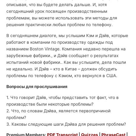
описывая, что вы будете делать дальше. И, хотя
сегодняшний урок посвящен производственным
проблемам, вы можете использовать эти методы для
решения практически любых проблем по телефону.
В сегодняшнем диалоге, мы услышим Кэм и Дэйв, которые
работают в компании по производству одежды под
названием Boston Vintage. Компания недавно перешла на
зарубежные фабрики., и Дэйв сообщает о результатах
испытаний новой фабрики.. Как вы услышите, дела пошли
не идеально. И Дэйв – кто в Китае – должен обсудить
проблемы по телефону с Кэмом, кто вернулся в США.
Вопросы для прослушивания
1. Что говорит Дэйв, чтобы представить тот факт, что в
производстве были некоторые проблемы?
2. Что, по словам Дэйва, является первопричиной
проблем?
3. Каковы следующие шаги Дэйва для решения проблем?
Premium Members:
PDF Transcript
|
Quizzes
|
PhraseCast
|