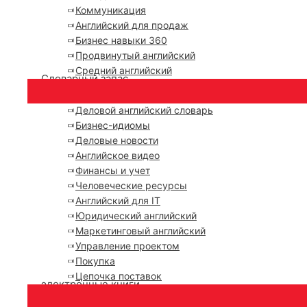
Коммуникация
Английский для продаж
Бизнес навыки 360
Продвинутый английский
Средний английский
Словарный запас
Деловой английский словарь
Бизнес-идиомы
Деловые новости
Английское видео
Финансы и учет
Человеческие ресурсы
Английский для IT
Юридический английский
Маркетинговый английский
Управление проектом
Покупка
Цепочка поставок
электронные книги