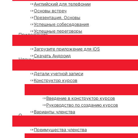
Английский для телефонии
Основы встреч
Презентация. Основы
Успешные собеседования
Успешные переговоры
Приложение
Загрузите приложение для iOS
Скачать Андроид
Члены
Детали учетной записи
Конструктор курсов
Введение в конструктор курсов
Руководство по созданию курсов
Варианты членства
О
Преимущества членства