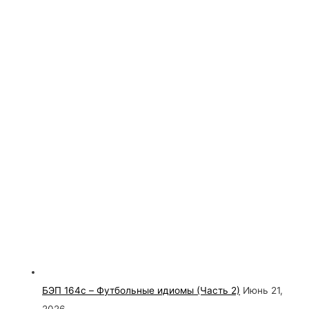
БЭП 164c – Футбольные идиомы (Часть 2)
Июнь 21,