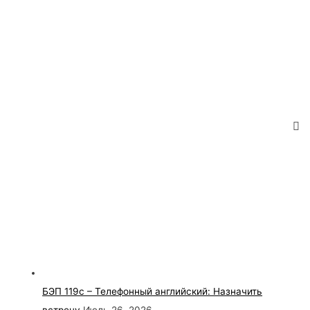
БЭП 119с – Телефонный английский: Назначить
встречу
Июль 26, 2026