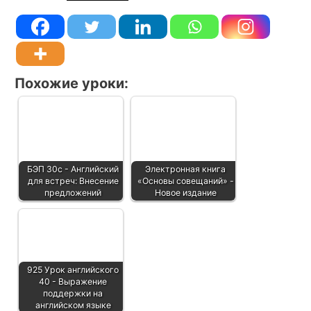
Похожие уроки:
БЭП 30с - Английский
Электронная книга
для встреч: Внесение
«Основы совещаний» -
предложений
Новое издание
925 Урок английского
40 - Выражение
поддержки на
английском языке