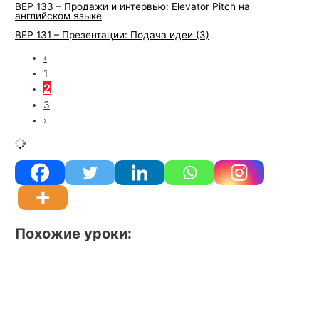
BEP 133 – Продажи и интервью: Elevator Pitch на
английском языке
BEP 131 – Презентации: Подача идеи (3)
‹
1
2
3
›
Похожие уроки: