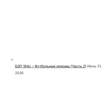
БЭП 164c – Футбольные идиомы (Часть 2)
Июнь 21,
2026