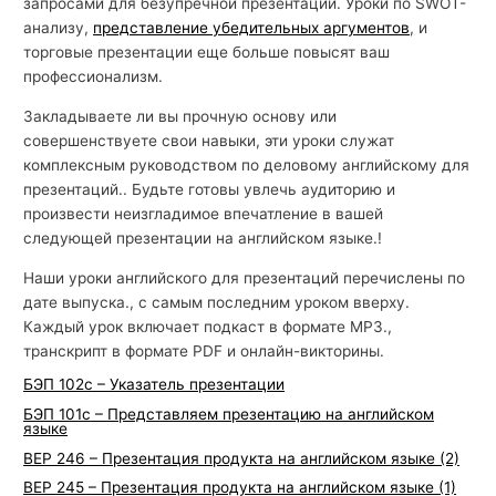
запросами для безупречной презентации. Уроки по SWOT-
анализу,
представление убедительных аргументов
, и
торговые презентации еще больше повысят ваш
профессионализм.
Закладываете ли вы прочную основу или
совершенствуете свои навыки, эти уроки служат
комплексным руководством по деловому английскому для
презентаций.. Будьте готовы увлечь аудиторию и
произвести неизгладимое впечатление в вашей
следующей презентации на английском языке.!
Наши уроки английского для презентаций перечислены по
дате выпуска., с самым последним уроком вверху.
Каждый урок включает подкаст в формате MP3.,
транскрипт в формате PDF и онлайн-викторины.
БЭП 102с – Указатель презентации
БЭП 101с – Представляем презентацию на английском
языке
BEP 246 – Презентация продукта на английском языке (2)
BEP 245 – Презентация продукта на английском языке (1)