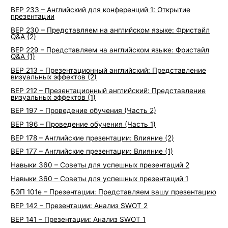
BEP 233 – Английский для конференций 1: Открытие
презентации
BEP 230 – Представляем на английском языке: Фристайл
Q&А (2)
BEP 229 – Представляем на английском языке: Фристайл
Q&А (1)
BEP 213 – Презентационный английский: Представление
визуальных эффектов (2)
BEP 212 – Презентационный английский: Представление
визуальных эффектов (1)
BEP 197 – Проведение обучения (Часть 2)
BEP 196 – Проведение обучения (Часть 1)
BEP 178 – Английские презентации: Влияние (2)
BEP 177 – Английские презентации: Влияние (1)
Навыки 360 – Советы для успешных презентаций 2
Навыки 360 – Советы для успешных презентаций 1
БЭП 101е – Презентации: Представляем вашу презентацию
BEP 142 – Презентации: Анализ SWOT 2
BEP 141 – Презентации: Анализ SWOT 1