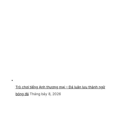
Trò chơi tiếng Anh thương mại – Đá luân lưu thành ngữ
bóng đá
Tháng bảy 8, 2026