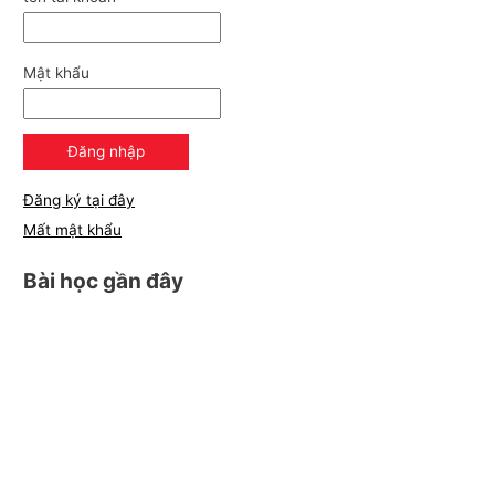
Mật khẩu
Đăng ký tại đây
Mất mật khẩu
Bài học gần đây