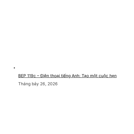
BEP 119c – Điện thoại tiếng Anh: Tạo một cuộc hẹn
Tháng bảy 26, 2026