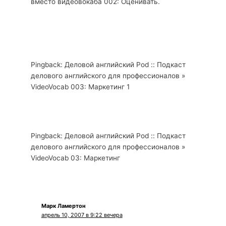
вместо видеовокаба 002: Оценивать.
Pingback: Деловой английский Pod :: Подкаст
делового английского для профессионалов »
VideoVocab 003: Маркетинг 1
Pingback: Деловой английский Pod :: Подкаст
делового английского для профессионалов »
VideoVocab 03: Маркетинг
Марк Ламертон
апрель 10, 2007 в 9:22 вечера