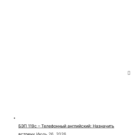
БЭП 119с – Телефонный английский: Назначить
встречу
Июль 26, 2026