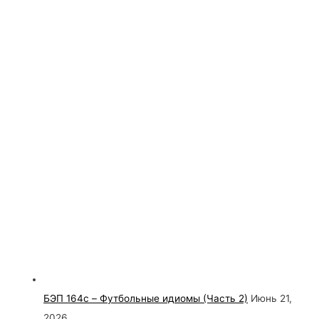
БЭП 164c – Футбольные идиомы (Часть 2)
Июнь 21,
2026