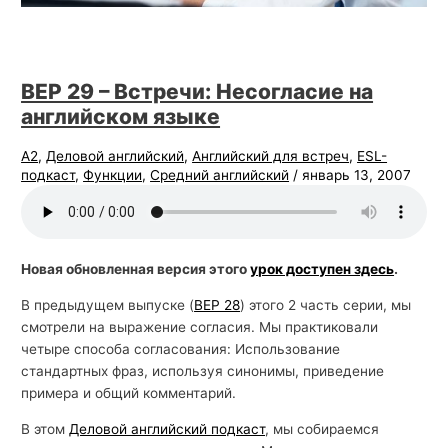
BEP 29 – Встречи: Несогласие на
английском языке
А2
,
Деловой английский
,
Английский для встреч
,
ESL-
подкаст
,
Функции
,
Средний английский
/
январь 13, 2007
Новая обновленная версия этого
урок доступен здесь
.
В предыдущем выпуске (
BEP 28
) этого 2 часть серии, мы
смотрели на выражение согласия. Мы практиковали
четыре способа согласования: Использование
стандартных фраз, используя синонимы, приведение
примера и общий комментарий.
В этом
Деловой английский подкаст
, мы собираемся