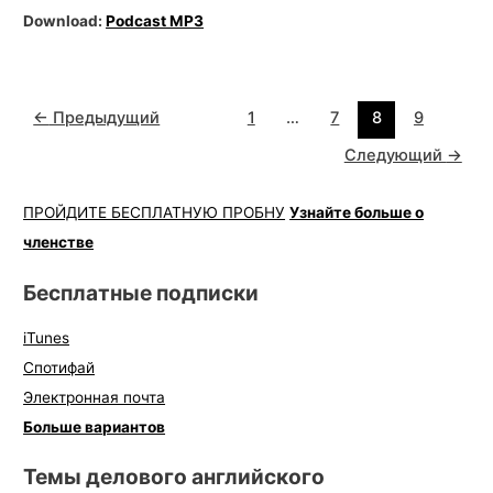
Download:
Podcast MP3
←
Предыдущий
1
…
7
8
9
Следующий
→
ПРОЙДИТЕ БЕСПЛАТНУЮ ПРОБНУ
Узнайте больше о
членстве
Бесплатные подписки
iTunes
Спотифай
Электронная почта
Больше вариантов
Темы делового английского