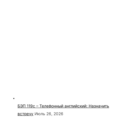
БЭП 119с – Телефонный английский: Назначить
встречу
Июль 26, 2026