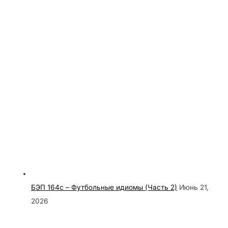
БЭП 164c – Футбольные идиомы (Часть 2)
Июнь 21,
2026