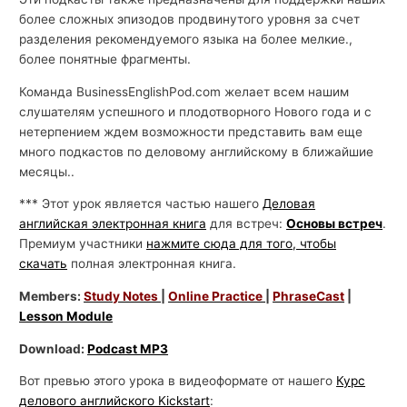
более сложных эпизодов продвинутого уровня за счет
разделения рекомендуемого языка на более мелкие.,
более понятные фрагменты.
Команда BusinessEnglishPod.com желает всем нашим
слушателям успешного и плодотворного Нового года и с
нетерпением ждем возможности представить вам еще
много подкастов по деловому английскому в ближайшие
месяцы..
*** Этот урок является частью нашего
Деловая
английская электронная книга
для встреч:
Основы встреч
.
Премиум участники
нажмите сюда для того, чтобы
скачать
полная электронная книга.
Members:
Study Notes
|
Online Practice
|
PhraseCast
|
Lesson Module
Download:
Podcast MP3
Вот превью этого урока в видеоформате от нашего
Курс
делового английского Kickstart
: