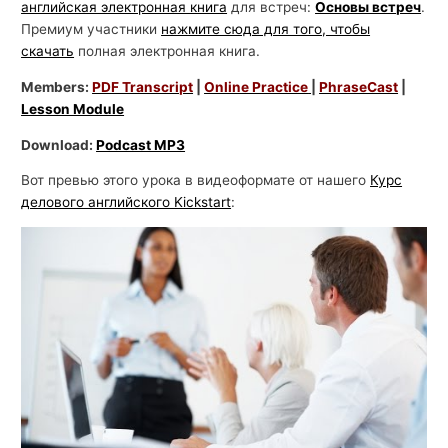
английская электронная книга
для встреч:
Основы встреч
.
Премиум участники
нажмите сюда для того, чтобы
скачать
полная электронная книга.
Members:
PDF Transcript
|
Online Practice
|
PhraseCast
|
Lesson Module
Download:
Podcast MP3
Вот превью этого урока в видеоформате от нашего
Курс
делового английского Kickstart
: