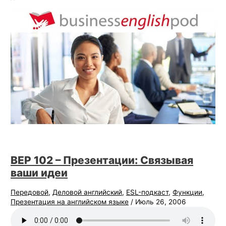
BEP 102 – Презентации: Связывая
ваши идеи
Передовой
,
Деловой английский
,
ESL-подкаст
,
Функции
,
Презентация на английском языке
/
Июль 26, 2006