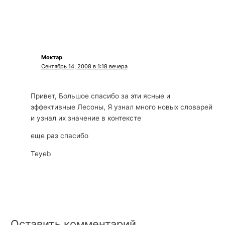
Моктар
Сентябрь 14, 2008 в 1:18 вечера
Привет, Большое спасибо за эти ясные и
эффективные Лесоны, Я узнал много новых словарей
и узнал их значение в контексте
еще раз спасибо
Teyeb
Оставить комментарий