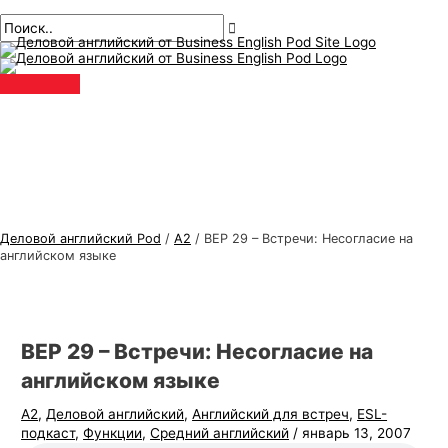
Главное
перейти
Навигация
Введите
Имя*
Электронная
Т
И
меню
к
по
здесь..
почта*
е
с
содержанию
публикациям
м
к
ы
а
д
т
е
ь
л
:
о
в
Деловой английский Pod
/
А2
/
BEP 29 – Встречи: Несогласие на
о
английском языке
г
о
а
BEP 29 – Встречи: Несогласие на
н
английском языке
г
А2
,
Деловой английский
,
Английский для встреч
,
ESL-
л
подкаст
,
Функции
,
Средний английский
/
январь 13, 2007
и