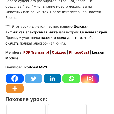
нового судебного разбирательства. Вот, “пробный”
средства “тест” – испытание нового лекарства на
животных или пациентах. Новое лекарство называется
Зоракс..
*** Этот урок является частью нашего
Деловая
английская электронная книга
для встреч:
Основы встреч
.
Премиум участники
нажмите сюда для того, чтобы
скачать
полная электронная книга.
Members:
PDF Transcript
|
Quizzes
|
PhraseCast
|
Lesson
Module
Download:
Podcast MP3
Похожие уроки: