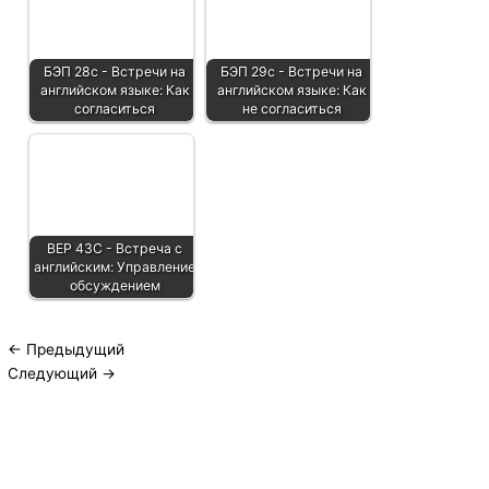
БЭП 28с - Встречи на
БЭП 29с - Встречи на
английском языке: Как
английском языке: Как
согласиться
не согласиться
BEP 43C - Встреча с
английским: Управление
обсуждением
←
Предыдущий
Следующий
→