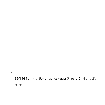
БЭП 164c – Футбольные идиомы (Часть 2)
Июнь 21,
2026