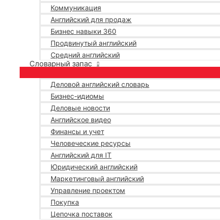
Коммуникация
Английский для продаж
Бизнес навыки 360
Продвинутый английский
Средний английский
Словарный запас
Деловой английский словарь
Бизнес-идиомы
Деловые новости
Английское видео
Финансы и учет
Человеческие ресурсы
Английский для IT
Юридический английский
Маркетинговый английский
Управление проектом
Покупка
Цепочка поставок