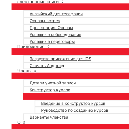
электронные книги
Английский для телефонии
Основы встреч
Презентация. Основы
Успешные собеседования
Успешные переговоры
Приложение
Загрузите приложение для iOS
Скачать Андроид
Члены
Детали учетной записи
Конструктор курсов
Введение в конструктор курсов
Руководство по созданию курсов
Варианты членства
О