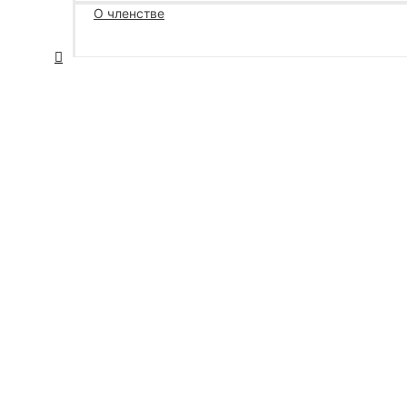
О членстве