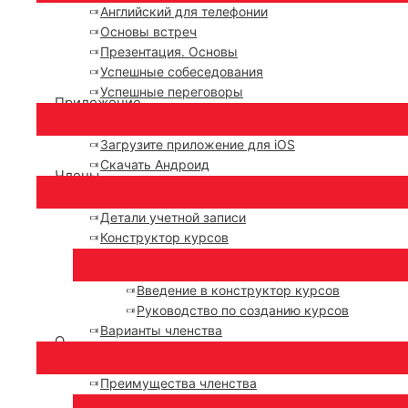
Английский для телефонии
Основы встреч
Презентация. Основы
Успешные собеседования
Успешные переговоры
Приложение
Загрузите приложение для iOS
Скачать Андроид
Члены
Детали учетной записи
Конструктор курсов
Введение в конструктор курсов
Руководство по созданию курсов
Варианты членства
О
Преимущества членства