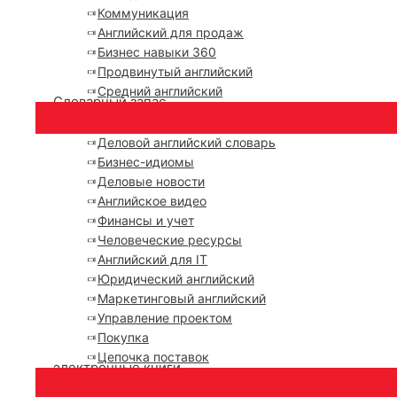
Коммуникация
Английский для продаж
Бизнес навыки 360
Продвинутый английский
Средний английский
Словарный запас
Деловой английский словарь
Бизнес-идиомы
Деловые новости
Английское видео
Финансы и учет
Человеческие ресурсы
Английский для IT
Юридический английский
Маркетинговый английский
Управление проектом
Покупка
Цепочка поставок
электронные книги