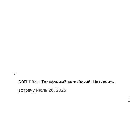
БЭП 119с – Телефонный английский: Назначить
встречу
Июль 26, 2026