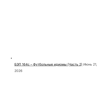
БЭП 164c – Футбольные идиомы (Часть 2)
Июнь 21,
2026