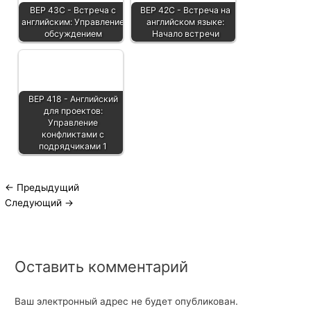
BEP 43C - Встреча с
BEP 42C - Встреча на
английским: Управление
английском языке:
обсуждением
Начало встречи
BEP 418 - Английский
для проектов:
Управление
конфликтами с
подрядчиками 1
←
Предыдущий
Следующий
→
Оставить комментарий
Ваш электронный адрес не будет опубликован.