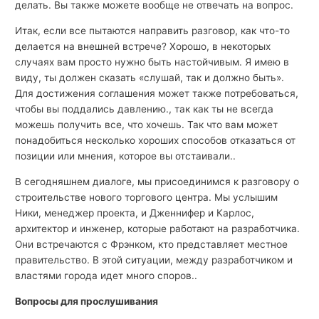
делать. Вы также можете вообще не отвечать на вопрос.
Итак, если все пытаются направить разговор, как что-то
делается на внешней встрече? Хорошо, в некоторых
случаях вам просто нужно быть настойчивым. Я имею в
виду, ты должен сказать «слушай, так и должно быть».
Для достижения соглашения может также потребоваться,
чтобы вы поддались давлению., так как ты не всегда
можешь получить все, что хочешь. Так что вам может
понадобиться несколько хороших способов отказаться от
позиции или мнения, которое вы отстаивали..
В сегодняшнем диалоге, мы присоединимся к разговору о
строительстве нового торгового центра. Мы услышим
Ники, менеджер проекта, и Дженнифер и Карлос,
архитектор и инженер, которые работают на разработчика.
Они встречаются с Фрэнком, кто представляет местное
правительство. В этой ситуации, между разработчиком и
властями города идет много споров..
Вопросы для прослушивания