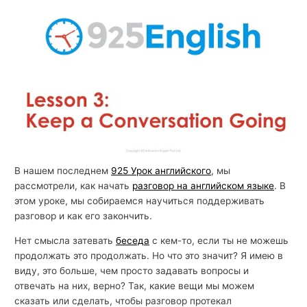
й
с
к
о
г
о
В нашем последнем
925 Урок английского
, мы
рассмотрели, как начать
разговор на английском языке
. В
этом уроке, мы собираемся научиться поддерживать
разговор и как его закончить.
Нет смысла затевать
беседа
с кем-то, если ты не можешь
продолжать это продолжать. Но что это значит? Я имею в
виду, это больше, чем просто задавать вопросы и
отвечать на них, верно? Так, какие вещи мы можем
сказать или сделать, чтобы разговор протекал