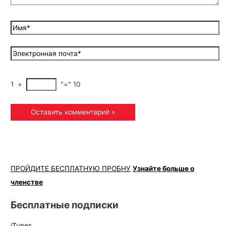
1
+
"="
10
ПРОЙДИТЕ БЕСПЛАТНУЮ ПРОБНУ
Узнайте больше о
членстве
Бесплатные подписки
iTunes