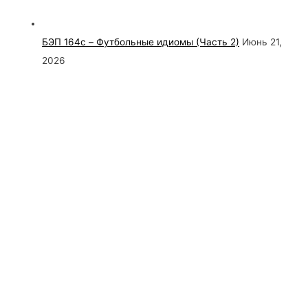
БЭП 164c – Футбольные идиомы (Часть 2)
Июнь 21,
2026