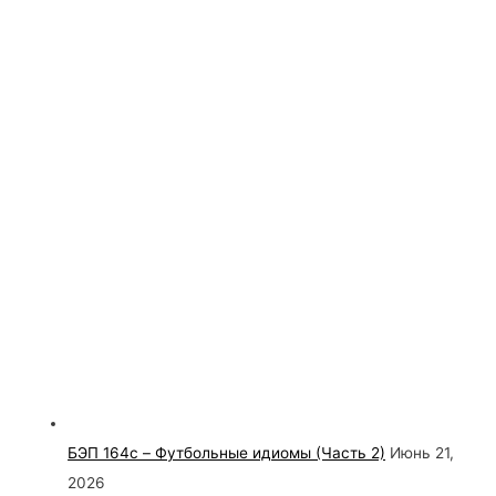
БЭП 164c – Футбольные идиомы (Часть 2)
Июнь 21,
2026