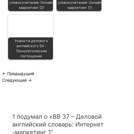
словосочетания: Онлайн
словосочетания: Онлайн
маркетинг (2)
маркетинг (1)
Новости делового
английского 54 -
Технологические
поглощения
←
Предыдущий
Следующий
→
1 подумал о «ВВ 37 – Деловой
английский словарь: Интернет
-маркетинг 1”