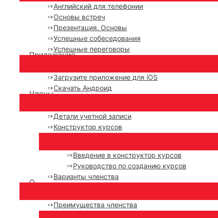
Английский для телефонии
Основы встреч
Презентация. Основы
Успешные собеседования
Успешные переговоры
Приложение
Загрузите приложение для iOS
Скачать Андроид
Члены
Детали учетной записи
Конструктор курсов
Введение в конструктор курсов
Руководство по созданию курсов
Варианты членства
О
Преимущества членства