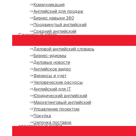
Коммуникация
Английский для продаж
Бизнес навыки 360
Продвинутый английский
Средний английский
Словарный запас
Деловой английский словарь
Бизнес-идиомы
Деловые новости
Английское видео
Финансы и учет
Человеческие ресурсы
Английский для IT
Юридический английский
Маркетинговый английский
Управление проектом
Покупка
Цепочка поставок
электронные книги