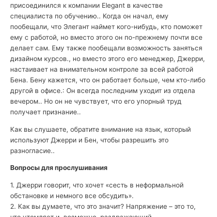
присоединился к компании Elegant в качестве
специалиста по обучению.. Когда он начал, ему
пообещали, что Элегант наймет кого-нибудь, кто поможет
ему с работой, но вместо этого он по-прежнему почти все
делает сам. Ему также пообещали возможность заняться
дизайном курсов., но вместо этого его менеджер, Джерри,
настаивает на внимательном контроле за всей работой
Бена. Бену кажется, что он работает больше, чем кто-либо
другой в офисе.: Он всегда последним уходит из отдела
вечером.. Но он не чувствует, что его упорный труд
получает признание..
Как вы слушаете, обратите внимание на язык, который
используют Джерри и Бен, чтобы разрешить это
разногласие..
Вопросы для прослушивания
1. Джерри говорит, что хочет «сесть в неформальной
обстановке и немного все обсудить».
2. Как вы думаете, что это значит? Напряжение – это то,