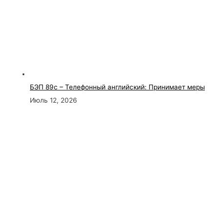
БЭП 89с – Телефонный английский: Принимает меры
Июль 12, 2026