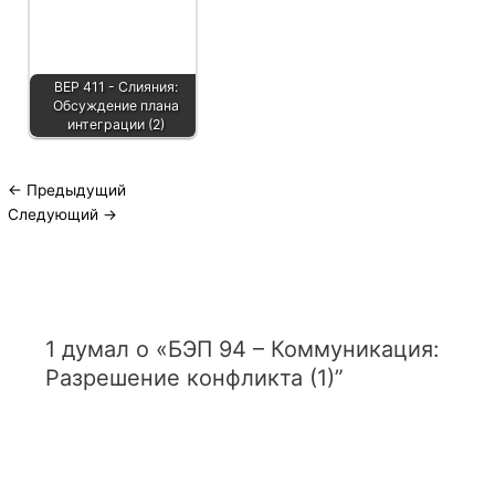
BEP 411 - Слияния:
Обсуждение плана
интеграции (2)
←
Предыдущий
Следующий
→
1 думал о «БЭП 94 – Коммуникация:
Разрешение конфликта (1)”