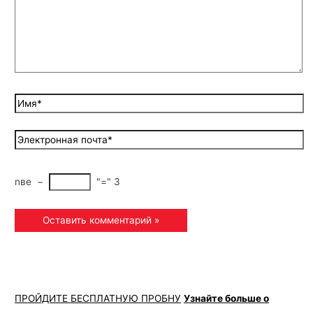
nвe
−
"="
3
ПРОЙДИТЕ БЕСПЛАТНУЮ ПРОБНУ
Узнайте больше о