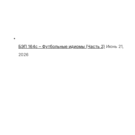
БЭП 164c – Футбольные идиомы (Часть 2)
Июнь 21,
2026