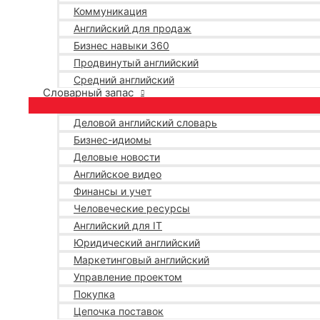
Коммуникация
Английский для продаж
Бизнес навыки 360
Продвинутый английский
Средний английский
Словарный запас
Деловой английский словарь
Бизнес-идиомы
Деловые новости
Английское видео
Финансы и учет
Человеческие ресурсы
Английский для IT
Юридический английский
Маркетинговый английский
Управление проектом
Покупка
Цепочка поставок