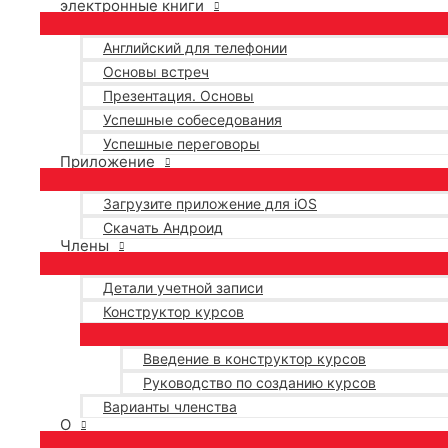
электронные книги
Английский для телефонии
Основы встреч
Презентация. Основы
Успешные собеседования
Успешные переговоры
Приложение
Загрузите приложение для iOS
Скачать Андроид
Члены
Детали учетной записи
Конструктор курсов
Введение в конструктор курсов
Руководство по созданию курсов
Варианты членства
О