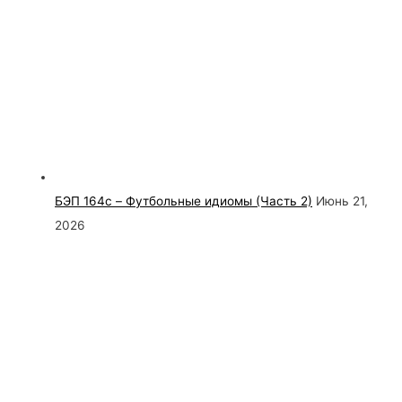
БЭП 164c – Футбольные идиомы (Часть 2)
Июнь 21,
2026