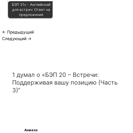
БЭП 31с - Английский
для встреч: Ответ на
предложения
←
Предыдущий
Следующий
→
1 думал о «БЭП 20 – Встречи:
Поддерживая вашу позицию (Часть
3)”
Анжела