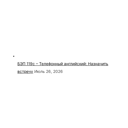
БЭП 119с – Телефонный английский: Назначить
встречу
Июль 26, 2026