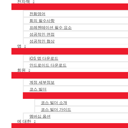
전자책
전화영어
회의 필수사항
프레젠테이션 필수 요소
성공적인 면접
성공적인 협상
앱
iOS 앱 다운로드
안드로이드 다운로드
회원
계정 세부정보
코스 빌더
코스 빌더 소개
코스 빌더 가이드
멤버십 옵션
에 대한