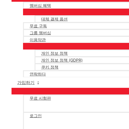
멤버십 혜택
대체 결제 옵션
무료 구독
그룹 멤버십
이용약관
개인 정보 정책
개인 정보 정책 (GDPR)
쿠키 정책
연락하다
가입하기
무료 시험판
로그인