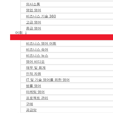
의사소통
영업 영어
비즈니스 기술 360
고급 영어
중급 영어
어휘
비즈니스 영어 어휘
비즈니스 숙어
비즈니스 뉴스
영어 비디오
재무 및 회계
인적 자원
IT 및 기술 영어를 위한 영어
법률 영어
마케팅 영어
프로젝트 관리
구매
공급망