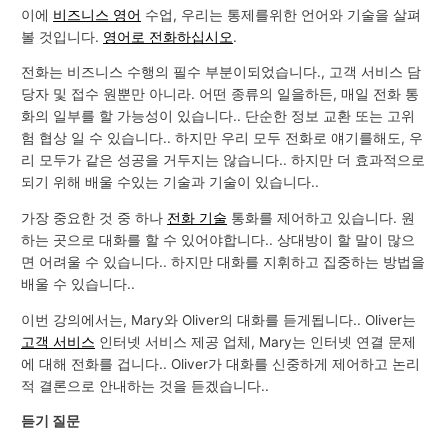
이에
비즈니스 영어
수업, 우리는 통제를위한 언어와 기술을 살펴
볼 것입니다.
영어로 전화하십시오
.
전화는 비즈니스 수행의 필수 부분이되었습니다., 고객 서비스 담
당자 및 접수 원뿐만 아니라. 어떤 종류의 일을하든, 매일 전화 통
화의 일부를 할 가능성이 있습니다.. 단순한 정보 교환 또는 고위
험 협상 일 수 있습니다.. 하지만 우리 모두 전화로 얘기를해도, 우
리 모두가 같은 성공을 거두지는 않습니다.. 하지만 더 효과적으로
되기 위해 배울 수있는 기술과 기술이 있습니다..
가장 중요한 것 중 하나
전화 기술
통화를 제어하고 있습니다. 원
하는 곳으로 대화를 할 수 있어야합니다.. 상대방이 할 말이 많으
면 어려울 수 있습니다.. 하지만 대화를 지휘하고 집중하는 방법을
배울 수 있습니다..
이번 강의에서는, Mary와 Oliver의 대화를 듣게됩니다.. Oliver는
고객 서비스
인터넷 서비스 제공 업체, Mary는 인터넷 연결 문제
에 대해 전화를 겁니다.. Oliver가 대화를 신중하게 제어하고 논리
적 결론으로 ​​안내하는 것을 듣겠습니다..
듣기 질문