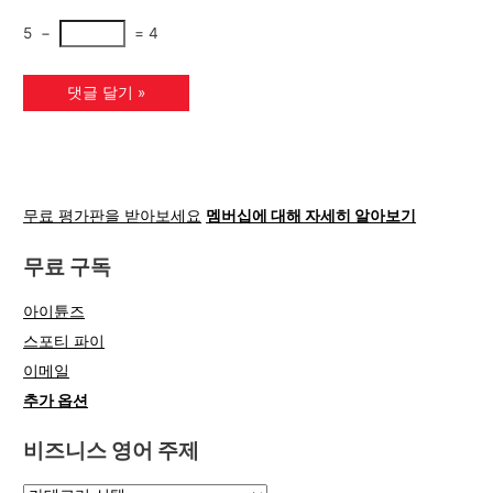
5
−
=
4
무료 평가판을 받아보세요
멤버십에 대해 자세히 알아보기
무료 구독
아이튠즈
스포티 파이
이메일
추가 옵션
비즈니스 영어 주제