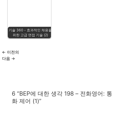
기술 360 - 효과적인 채용을
위한 고급 면접 기술 (2)
←
이전의
다음
→
6 “BEP에 대한 생각 198 – 전화영어: 통
화 제어 (1)”