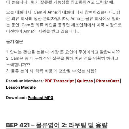
이 높습니다., 뭔가 잘못될 가능성을 최소화하려고 노력할 때.
오늘 대화에서, Cam과 Anna의 대화에 다시 참여하겠습니다.. 캠
은 의류 회사의 생산 관리자입니다., Anna는 물류 회사에서 일하
는 동안. Cam은 의류 라인을 동유럽 제조업체에서 미국 시장으로
이전하여 Anna의 지원을 받고 있습니다..
듣기 질문
1. 안나는 관습을 논할 때 가장 큰 요인이 무엇이라고 말합니까??
2. Cam은 좀 더 구체적인 질문을 통해 어떤 점을 명확히 하려고
노력합니까??
3. 물류 논의 시 '착륙 비용'에 포함될 수 있는 사항?
Premium Members:
PDF Transcript
|
Quizzes
|
PhraseCast
|
Lesson Module
Download:
Podcast MP3
BEP 421 – 물류영어 2: 라우팅 및 용량