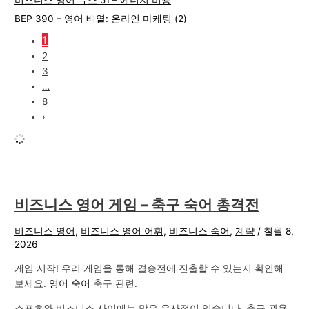
비즈니스 영어 뉴스 51 – 에너지 비용
BEP 390 – 영어 배열: 온라인 마케팅 (2)
1
2
3
…
8
›
비즈니스 영어 게임 – 축구 숙어 총격전
비즈니스 영어
,
비즈니스 영어 어휘
,
비즈니스 숙어
,
계략
/
칠월 8,
2026
게임 시작! 우리 게임을 통해 결승전에 진출할 수 있는지 확인해
보세요.
영어 숙어
축구 관련.
스포츠와 비즈니스 사이에는 많은 유사점이 있습니다, 축구 관용