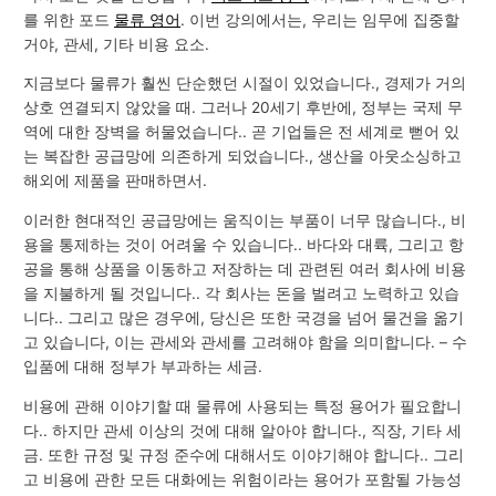
를 위한 포드
물류 영어
. 이번 강의에서는, 우리는 임무에 집중할
거야, 관세, 기타 비용 요소.
지금보다 물류가 훨씬 단순했던 시절이 있었습니다., 경제가 거의
상호 연결되지 않았을 때. 그러나 20세기 후반에, 정부는 국제 무
역에 대한 장벽을 허물었습니다.. 곧 기업들은 전 세계로 뻗어 있
는 복잡한 공급망에 의존하게 되었습니다., 생산을 아웃소싱하고
해외에 제품을 판매하면서.
이러한 현대적인 공급망에는 움직이는 부품이 너무 많습니다., 비
용을 통제하는 것이 어려울 수 있습니다.. 바다와 대륙, 그리고 항
공을 통해 상품을 이동하고 저장하는 데 관련된 여러 회사에 비용
을 지불하게 될 것입니다.. 각 회사는 돈을 벌려고 노력하고 있습
니다.. 그리고 많은 경우에, 당신은 또한 국경을 넘어 물건을 옮기
고 있습니다, 이는 관세와 관세를 고려해야 함을 의미합니다. – 수
입품에 대해 정부가 부과하는 세금.
비용에 관해 이야기할 때 물류에 사용되는 특정 용어가 필요합니
다.. 하지만 관세 이상의 것에 대해 알아야 합니다., 직장, 기타 세
금. 또한 규정 및 규정 준수에 대해서도 이야기해야 합니다.. 그리
고 비용에 관한 모든 대화에는 위험이라는 용어가 포함될 가능성