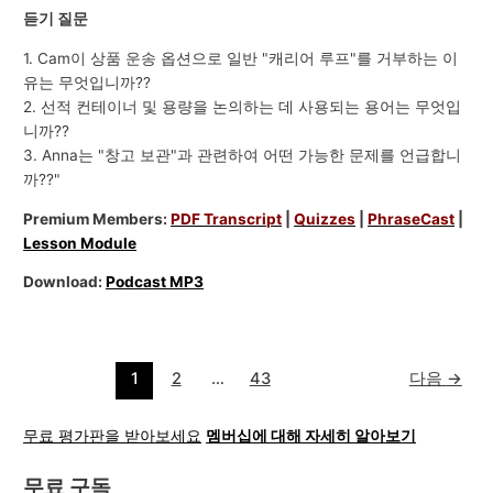
듣기 질문
1. Cam이 상품 운송 옵션으로 일반 "캐리어 루프"를 거부하는 이
유는 무엇입니까??
2. 선적 컨테이너 및 용량을 논의하는 데 사용되는 용어는 무엇입
니까??
3. Anna는 "창고 보관"과 관련하여 어떤 가능한 문제를 언급합니
까??"
Premium Members:
PDF Transcript
|
Quizzes
|
PhraseCast
|
Lesson Module
Download:
Podcast MP3
1
2
…
43
다음
→
무료 평가판을 받아보세요
멤버십에 대해 자세히 알아보기
무료 구독