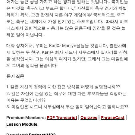
어가는 둥근 공을 가지고 하는 경기를 말하는 것입니다.. 북미인들
은 이것을 '축구'라고 부르곤 합니다.,” 자신들의 축구 경기와 차별
화하기 위해, 그건 완전히 다른 야구 게임이야! 국제적으로, 축구
또는 축구는 세계에서 가장 인기 있는 스포츠입니다.. 따라서 비즈
니스에서 일반적으로 사용되는 많은 관용구에 영감을 준 것은 놀
라운 일이 아닙니다..
대화 상자에서, 우리는 Karl과 Marilyn을들을 것입니다, 출판사에
서 일하는 두 친구. Karl은 회사 시드니 사무소에서 일자리를 신청
할 생각입니다. 그는 의심의 여지가 있지만, 그래서 그는 마릴린에
게 그녀의 생각을 묻습니다.
듣기 질문
1. 칼은 자신의 경력에 ​​대한 접근 방식을 어떻게 설명합니까??
2. 칼은 자신이 관심 있는 직무에 대한 다른 후보자들을 걱정하는
이유는 무엇입니까??
3. 마릴린은 시드니 사무실에서 무슨 일이 일어난다고 말하나요??
Premium Members:
PDF Transcript
|
Quizzes
|
PhraseCast
|
Lesson Module
Download:
Podcast MP3