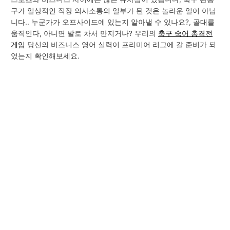
구가 일상적인 직장 의사소통의 일부가 된 것은 놀라운 일이 아닙
니다.. 누군가가 오프사이드에 있는지 알아낼 수 있나요?, 골대를
움직인다, 아니면 발로 차서 만지거나? 우리의
축구 숙어 총격전
게임
당신의 비즈니스 영어 실력이 프리미어 리그에 갈 준비가 되
었는지 확인해보세요.