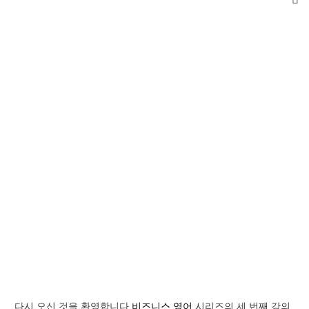
다시 오신 것을 환영합니다
비즈니스 영어
시리즈의 세 번째 강의