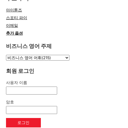
아이튠즈
스포티 파이
이메일
추가 옵션
비즈니스 영어 주제
회원 로그인
사용자 이름
암호