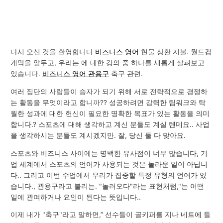
다시 오신 것을 환영합니다
비즈니스 영어
현물 상환 지불. 월드컵
개막을 앞두고, 우리는 에 대한 강의 중 하나를 새롭게 살펴보고
있습니다.
비즈니스 영어 관용구
축구 관련.
여러 집단의 사람들이 승자가 되기 위해 서로 전략적으로 경쟁하
는 활동을 무엇이라고 합니까?? 성공하려면 강력한 팀워크와 탁
월한 성과에 대한 헌신이 필요한 명확한 목표가 있는 활동을 의미
합니다.? 스포츠에 대해 생각하고 계신 분들도 계실 텐데요.. 사업
을 생각하시는 분들도 계시겠지만. 잘, 당신 둘 다 맞아요.
스포츠와 비즈니스 사이에는 명백한 유사점이 너무 많습니다, 기
업 세계에서 스포츠의 언어가 사용되는 것은 놀라운 일이 아닙니
다.. 그리고 이번 수업에서 우리가 집중할 특정 유형의 언어가 있
습니다., 관용구라고 불리는. "놀러오다"라는 표현처럼,"는 어떤
일에 관여하거나 요인이 된다는 뜻입니다..
이제 내가 "축구"라고 말하면,” 선수들이 골키퍼를 지나 네트에 들