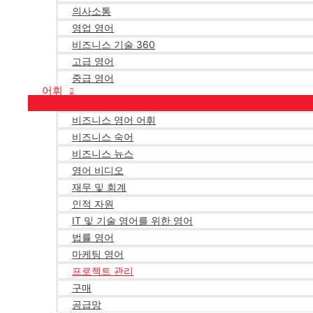
의사소통
영업 영어
비즈니스 기술 360
고급 영어
중급 영어
어휘
비즈니스 영어 어휘
비즈니스 숙어
비즈니스 뉴스
영어 비디오
재무 및 회계
인적 자원
IT 및 기술 영어를 위한 영어
법률 영어
마케팅 영어
프로젝트 관리
구매
공급망