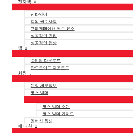
전자책
전화영어
회의 필수사항
프레젠테이션 필수 요소
성공적인 면접
성공적인 협상
앱
iOS 앱 다운로드
안드로이드 다운로드
회원
계정 세부정보
코스 빌더
코스 빌더 소개
코스 빌더 가이드
멤버십 옵션
에 대한