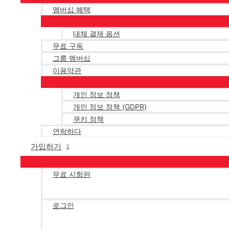
멤버십 혜택
대체 결제 옵션
무료 구독
그룹 멤버십
이용약관
개인 정보 정책
개인 정보 정책 (GDPR)
쿠키 정책
연락하다
가입하기
무료 시험판
로그인