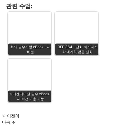
관련 수업:
회의 필수사항 eBook - 새
BEP 384 - 전화 비즈니스
버전
4: 예기치 않은 전화
프레젠테이션 필수 eBook -
새 버전 이용 가능
←
이전의
다음
→