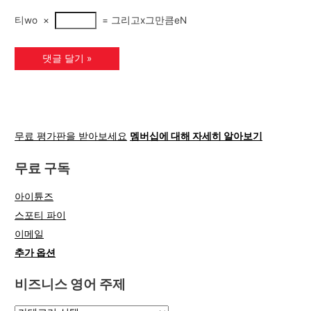
티wo
×
=
그리고x그만큼eN
무료 평가판을 받아보세요
멤버십에 대해 자세히 알아보기
무료 구독
아이튠즈
스포티 파이
이메일
추가 옵션
비즈니스 영어 주제