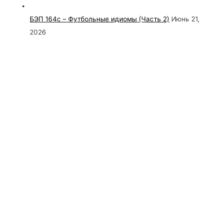
БЭП 164c – Футбольные идиомы (Часть 2)
Июнь 21,
2026