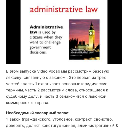
й
с
к
о
г
о
В этом выпуске Video Vocab мы рассмотрим базовую
лексику, связанную с законом.. Это первая из трех
частей.: часть 1 охватывает основные юридические
термины, часть 2 рассмотрим слова, относящиеся к
судебному делу, и часть 3 ознакомится с лексикой
коммерческого права.
Необходимый словарный запас:
1. закон (гражданского, уголовное, контракт, свойство,
доверять, деликт, конституционная, административный &