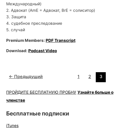
Международный)
2. Адвокат (AmE = Адвокат, BrE = солиситор)
3. Защита
4. судебное преследование
5. случай
Premium Members:
PDF Transcript
Download:
Podcast Video
←
Предыдущий
1
2
3
ПРОЙДИТЕ БЕСПЛАТНУЮ ПРОБНУ
Узнайте больше о
членстве
Бесплатные подписки
iTunes