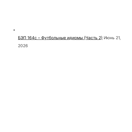
БЭП 164c – Футбольные идиомы (Часть 2)
Июнь 21,
2026