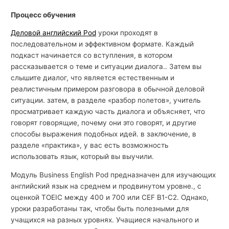
Процесс обучения
Деловой английский Pod
уроки проходят в
последовательном и эффективном формате. Каждый
подкаст начинается со вступления, в котором
рассказывается о теме и ситуации диалога.. Затем вы
слышите диалог, что является естественным и
реалистичным примером разговора в обычной деловой
ситуации. затем, в разделе «разбор полетов», учитель
просматривает каждую часть диалога и объясняет, что
говорят говорящие, почему они это говорят, и другие
способы выражения подобных идей. в заключение, в
разделе «практика», у вас есть возможность
использовать язык, который вы выучили.
Модуль Business English Pod предназначен для изучающих
английский язык на среднем и продвинутом уровне., с
оценкой TOEIC между 400 и 700 или CEF B1-C2. Однако,
уроки разработаны так, чтобы быть полезными для
учащихся на разных уровнях. Учащиеся начального и