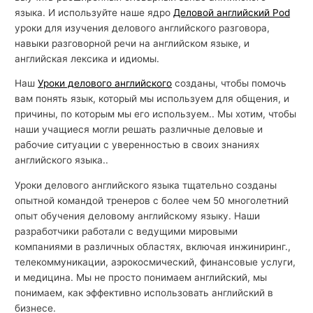
языка. И используйте наше ядро
Деловой английский Pod
уроки для изучения делового английского разговора,
навыки разговорной речи на английском языке, и
английская лексика и идиомы.
Наш
Уроки делового английского
созданы, чтобы помочь
вам понять язык, который мы используем для общения, и
причины, по которым мы его используем.. Мы хотим, чтобы
наши учащиеся могли решать различные деловые и
рабочие ситуации с уверенностью в своих знаниях
английского языка..
Уроки делового английского языка тщательно созданы
опытной командой тренеров с более чем 50 многолетний
опыт обучения деловому английскому языку. Наши
разработчики работали с ведущими мировыми
компаниями в различных областях, включая инжиниринг.,
телекоммуникации, аэрокосмический, финансовые услуги,
и медицина. Мы не просто понимаем английский, мы
понимаем, как эффективно использовать английский в
бизнесе.