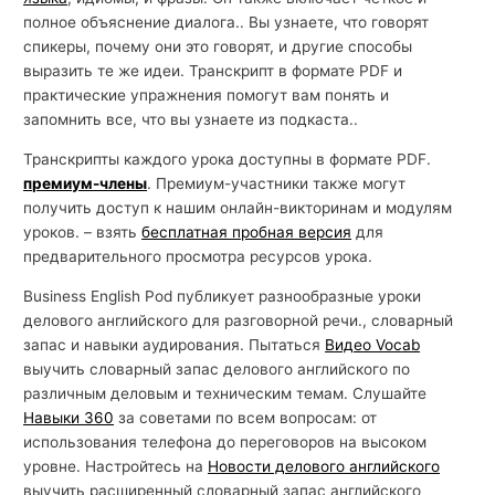
полное объяснение диалога.. Вы узнаете, что говорят
спикеры, почему они это говорят, и другие способы
выразить те же идеи. Транскрипт в формате PDF и
практические упражнения помогут вам понять и
запомнить все, что вы узнаете из подкаста..
Транскрипты каждого урока доступны в формате PDF.
премиум-члены
. Премиум-участники также могут
получить доступ к нашим онлайн-викторинам и модулям
уроков. – взять
бесплатная пробная версия
для
предварительного просмотра ресурсов урока.
Business English Pod публикует разнообразные уроки
делового английского для разговорной речи., словарный
запас и навыки аудирования. Пытаться
Видео Vocab
выучить словарный запас делового английского по
различным деловым и техническим темам. Слушайте
Навыки 360
за советами по всем вопросам: от
использования телефона до переговоров на высоком
уровне. Настройтесь на
Новости делового английского
выучить расширенный словарный запас английского