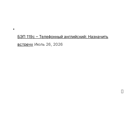
БЭП 119с – Телефонный английский: Назначить
встречу
Июль 26, 2026