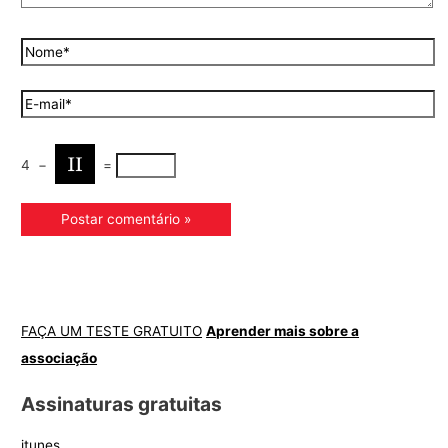
4
−
=
FAÇA UM TESTE GRATUITO
Aprender mais sobre a
associação
Assinaturas gratuitas
itunes