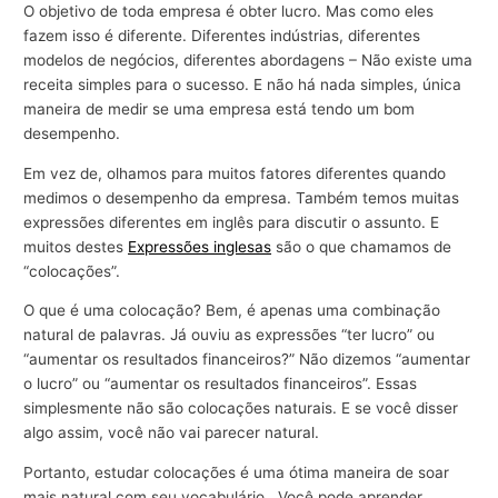
O objetivo de toda empresa é obter lucro. Mas como eles
fazem isso é diferente. Diferentes indústrias, diferentes
modelos de negócios, diferentes abordagens – Não existe uma
receita simples para o sucesso. E não há nada simples, única
maneira de medir se uma empresa está tendo um bom
desempenho.
Em vez de, olhamos para muitos fatores diferentes quando
medimos o desempenho da empresa. Também temos muitas
expressões diferentes em inglês para discutir o assunto. E
muitos destes
Expressões inglesas
são o que chamamos de
“colocações”.
O que é uma colocação? Bem, é apenas uma combinação
natural de palavras. Já ouviu as expressões “ter lucro” ou
“aumentar os resultados financeiros?” Não dizemos “aumentar
o lucro” ou “aumentar os resultados financeiros”. Essas
simplesmente não são colocações naturais. E se você disser
algo assim, você não vai parecer natural.
Portanto, estudar colocações é uma ótima maneira de soar
mais natural com seu vocabulário.. Você pode aprender