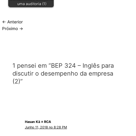
uma auditoria (1)
←
Anterior
Próximo
→
1 pensei em “BEP 324 – Inglês para
discutir o desempenho da empresa
(2)”
Hasan Kä ± RCA
Junho 11, 2018 no 8:28 PM