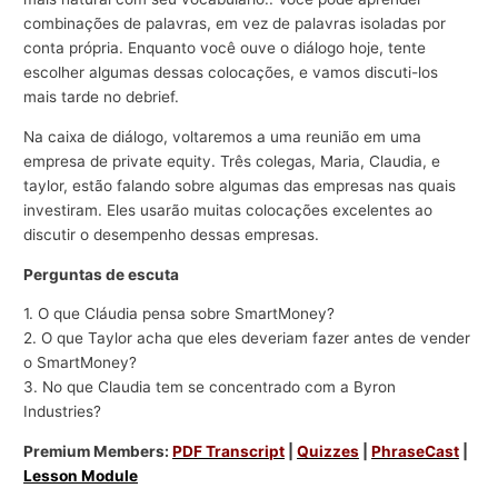
combinações de palavras, em vez de palavras isoladas por
conta própria. Enquanto você ouve o diálogo hoje, tente
escolher algumas dessas colocações, e vamos discuti-los
mais tarde no debrief.
Na caixa de diálogo, voltaremos a uma reunião em uma
empresa de private equity. Três colegas, Maria, Claudia, e
taylor, estão falando sobre algumas das empresas nas quais
investiram. Eles usarão muitas colocações excelentes ao
discutir o desempenho dessas empresas.
Perguntas de escuta
1. O que Cláudia pensa sobre SmartMoney?
2. O que Taylor acha que eles deveriam fazer antes de vender
o SmartMoney?
3. No que Claudia tem se concentrado com a Byron
Industries?
Premium Members:
PDF Transcript
|
Quizzes
|
PhraseCast
|
Lesson Module