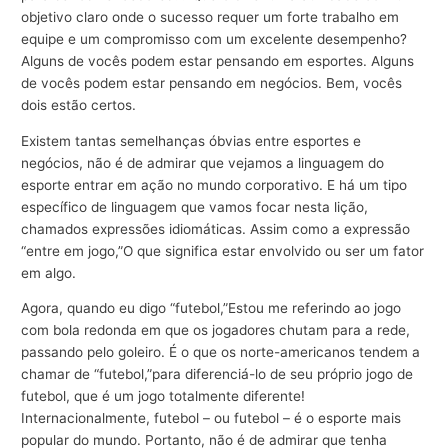
objetivo claro onde o sucesso requer um forte trabalho em
equipe e um compromisso com um excelente desempenho?
Alguns de vocês podem estar pensando em esportes. Alguns
de vocês podem estar pensando em negócios. Bem, vocês
dois estão certos.
Existem tantas semelhanças óbvias entre esportes e
negócios, não é de admirar que vejamos a linguagem do
esporte entrar em ação no mundo corporativo. E há um tipo
específico de linguagem que vamos focar nesta lição,
chamados expressões idiomáticas. Assim como a expressão
“entre em jogo,”O que significa estar envolvido ou ser um fator
em algo.
Agora, quando eu digo “futebol,”Estou me referindo ao jogo
com bola redonda em que os jogadores chutam para a rede,
passando pelo goleiro. É o que os norte-americanos tendem a
chamar de “futebol,”para diferenciá-lo de seu próprio jogo de
futebol, que é um jogo totalmente diferente!
Internacionalmente, futebol – ou futebol – é o esporte mais
popular do mundo. Portanto, não é de admirar que tenha