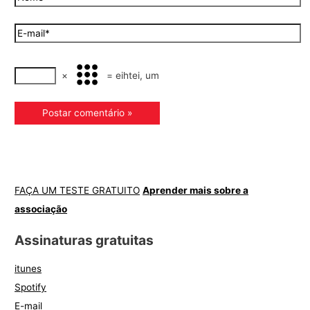
×
=
eihtei, um
FAÇA UM TESTE GRATUITO
Aprender mais sobre a
associação
Assinaturas gratuitas
itunes
Spotify
E-mail