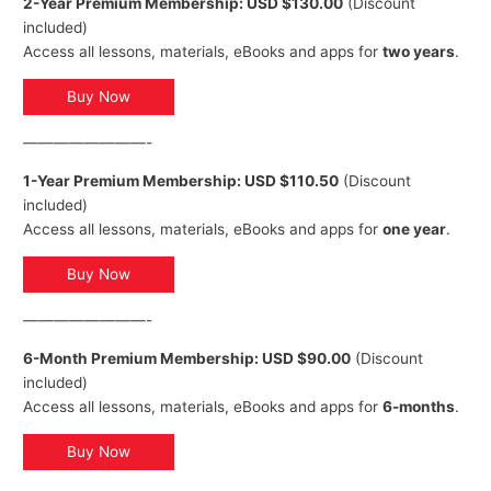
2-Year Premium Membership: USD $130.00
(Discount
included)
Access all lessons, materials, eBooks and apps for
two years
.
Buy Now
————————-
1-Year Premium Membership: USD $110.50
(Discount
included)
Access all lessons, materials, eBooks and apps for
one year
.
Buy Now
————————-
6-Month Premium Membership: USD $90.00
(Discount
included)
Access all lessons, materials, eBooks and apps for
6-months
.
Buy Now