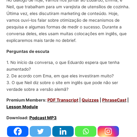
No diálogo de hoje, vamos nos juntar ao Eduardo, Emma, e
Neil, que trabalham para um varejista de utensílios de cozinha.
Última vez, eles discutiram marketing de conteúdo. Hoje,
vamos ouvi-los falar sobre otimização de mecanismos de
pesquisa e algumas formas de medir o sucesso. Durante a
conversa deles, eles usam muitas colocações em inglês, que
explicaremos mais tarde no debrief.
Perguntas de escuta
1. No início da conversa, o que Eduardo espera que tenha
aumentado?
2. De acordo com Ema, em que eles investiram muito?
3. O que Neil diz sobre o site em inglês que pode não ser
verdade sobre a versão alemã?
Premium Members:
PDF Transcript
|
Quizzes
|
PhraseCast
|
Lesson Module
Download:
Podcast MP3