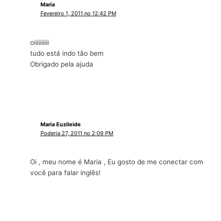
Maria
Fevereiro 1, 2011 no 12:42 PM
oiiiiiiiiii
tudo está indo tão bem
Obrigado pela ajuda
Maria Euzileide
Poderia 27, 2011 no 2:09 PM
Oi , meu nome é Maria , Eu gosto de me conectar com
você para falar inglês!