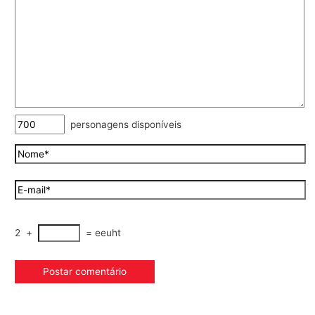
personagens disponíveis
2
+
=
eeuht