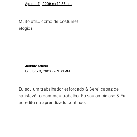
Agosto 11, 2009 no 12:55 sou
Muito útil… como de costume!
elogios!
Jadhav Bharat
Outubro 3, 2009 no 2:31 PM
Eu sou um trabalhador esforçado & Serei capaz de
satisfazê-lo com meu trabalho. Eu sou ambicioso & Eu
acredito no aprendizado contínuo.