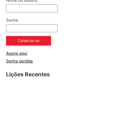
Nome do usuário
Senha
Assine aqui
Senha perdida
Lições Recentes