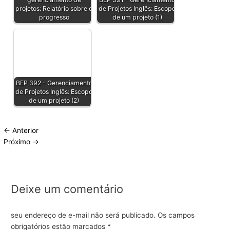
projetos: Relatório sobre o
de Projetos Inglês: Escopo
progresso
de um projeto (1)
BEP 392 - Gerenciamento
de Projetos Inglês: Escopo
de um projeto (2)
←
Anterior
Próximo
→
Deixe um comentário
seu endereço de e-mail não será publicado.
Os campos
obrigatórios estão marcados
*