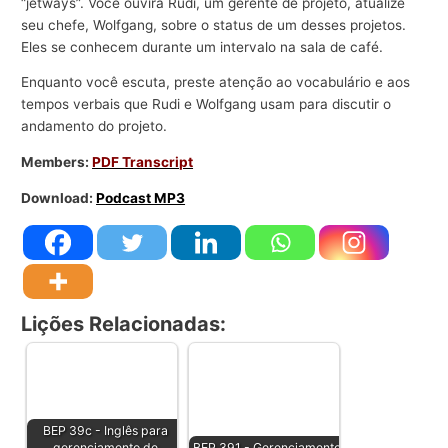
“jetways”. Você ouvirá Rudi, um gerente de projeto, atualize
seu chefe, Wolfgang, sobre o status de um desses projetos.
Eles se conhecem durante um intervalo na sala de café.
Enquanto você escuta, preste atenção ao vocabulário e aos
tempos verbais que Rudi e Wolfgang usam para discutir o
andamento do projeto.
Members:
PDF Transcript
Download:
Podcast MP3
Lições Relacionadas:
BEP 39c - Inglês para
gerenciamento de
BEP 391 - Gerenciamento