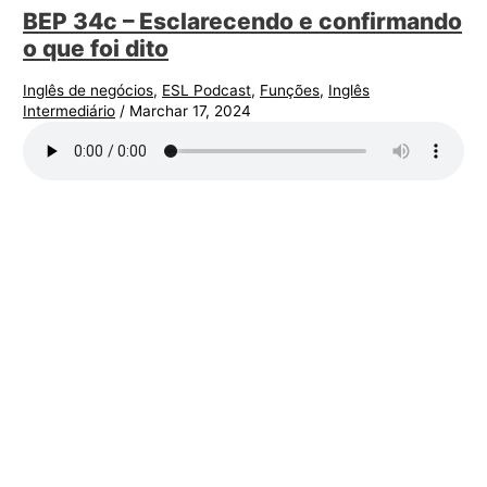
BEP 34c – Esclarecendo e confirmando
o que foi dito
Inglês de negócios
,
ESL Podcast
,
Funções
,
Inglês
Intermediário
/
Marchar 17, 2024