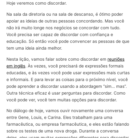
Hoje veremos como discordar.
Na sala da diretoria ou na sala de descanso, é ótimo poder
apoiar as ideias de outras pessoas concordando. Mas você
não irá muito longe nos negócios se concordar com tudo.
Você precisa ser capaz de discordar com confiança e
educação. Só então você pode convencer as pessoas de que
tem uma ideia ainda melhor.
Nesta lição, vamos falar sobre como discordar em
reuniões
em inglês
. Às vezes, você precisará de expressões formais
educadas, e às vezes você pode usar expressões mais curtas
e informais. E para levar as coisas para o próximo nível, você
pode aprender a discordar usando a abordagem “sim… mas”.
Outra técnica eficaz é usar perguntas para discordar. Como
você pode ver, você tem muitas opções para discordar.
No diálogo de hoje, vamos ouvir novamente uma conversa
entre Gene, Louis, e Carina. Eles trabalham para uma
farmacêutica, ou empresa farmacêutica, e eles estão falando
sobre os testes de uma nova droga. Durante a conversa
deles, eles usam muitas expressões diferentes para discordar