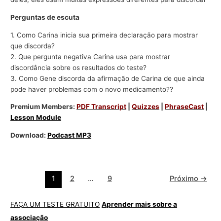
Perguntas de escuta
1. Como Carina inicia sua primeira declaração para mostrar
que discorda?
2. Que pergunta negativa Carina usa para mostrar
discordância sobre os resultados do teste?
3. Como Gene discorda da afirmação de Carina de que ainda
pode haver problemas com o novo medicamento??
Premium Members:
PDF Transcript
|
Quizzes
|
PhraseCast
|
Lesson Module
Download:
Podcast MP3
1
2
…
9
Próximo
→
FAÇA UM TESTE GRATUITO
Aprender mais sobre a
associação