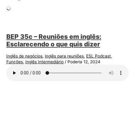
BEP 35c – Reuniões em inglês:
Esclarecendo o que quis dizer
Inglês de negócios
,
inglês para reuniões
,
ESL Podcast
,
Funções
,
Inglês Intermediário
/
Poderia 12, 2024