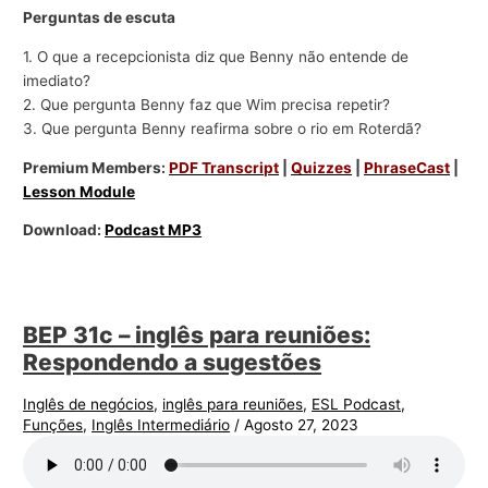
Perguntas de escuta
1. O que a recepcionista diz que Benny não entende de
imediato?
2. Que pergunta Benny faz que Wim precisa repetir?
3. Que pergunta Benny reafirma sobre o rio em Roterdã?
Premium Members:
PDF Transcript
|
Quizzes
|
PhraseCast
|
Lesson Module
Download:
Podcast MP3
BEP 31c – inglês para reuniões:
Respondendo a sugestões
Inglês de negócios
,
inglês para reuniões
,
ESL Podcast
,
Funções
,
Inglês Intermediário
/
Agosto 27, 2023