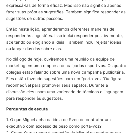
expressá-las de forma eficaz. Mas isso não significa apenas
fazer suas próprias sugestões. Também significa responder às
sugestões de outras pessoas.
Então nesta lição, aprenderemos diferentes maneiras de
responder às sugestões. Isso inclui responder positivamente,
aceitando ou elogiando a ideia. Também inclui rejeitar ideias
ou lançar dúvidas sobre elas.
No diálogo de hoje, ouviremos uma reunião da equipe de
marketing em uma empresa de calçados esportivos. Os quatro
colegas estão falando sobre uma nova campanha publicitária.
Eles estão fazendo sugestões para um “porta-voz,”Ou figura
reconhecível para promover seus sapatos. Durante a
discussão eles usam uma variedade de técnicas e linguagem
para responder às sugestões.
Perguntas de escuta
1. O que Miguel acha da ideia de Sven de contratar um
executivo com excesso de peso como porta-voz?
2. Como Karen reage à sugestão de Miguel de contratar um