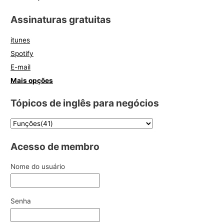
Assinaturas gratuitas
itunes
Spotify
E-mail
Mais opções
Tópicos de inglês para negócios
Acesso de membro
Nome do usuário
Senha