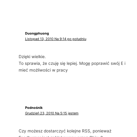
Duongphuong
Listopad 13, 2010 Na 9:14 po południu
Dzięki wielkie.
To sprawia, że ​​czuję się lepiej. Mogę poprawić swój E i
mieć możliwości w pracy
Podnośnik
Grudzień 23, 2010 Na 5:15 jestem
Czy możesz dostarczyć kolejne RSS, ponieważ