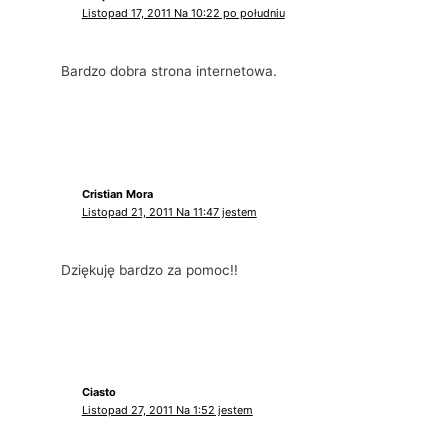
Listopad 17, 2011 Na 10:22 po południu
Bardzo dobra strona internetowa.
Cristian Mora
Listopad 21, 2011 Na 11:47 jestem
Dziękuję bardzo za pomoc!!
Ciasto
Listopad 27, 2011 Na 1:52 jestem