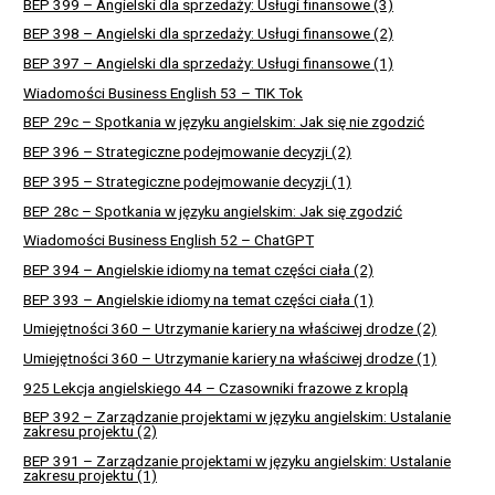
BEP 399 – Angielski dla sprzedaży: Usługi finansowe (3)
BEP 398 – Angielski dla sprzedaży: Usługi finansowe (2)
BEP 397 – Angielski dla sprzedaży: Usługi finansowe (1)
Wiadomości Business English 53 – TIK Tok
BEP 29c – Spotkania w języku angielskim: Jak się nie zgodzić
BEP 396 – Strategiczne podejmowanie decyzji (2)
BEP 395 – Strategiczne podejmowanie decyzji (1)
BEP 28c – Spotkania w języku angielskim: Jak się zgodzić
Wiadomości Business English 52 – ChatGPT
BEP 394 – Angielskie idiomy na temat części ciała (2)
BEP 393 – Angielskie idiomy na temat części ciała (1)
Umiejętności 360 – Utrzymanie kariery na właściwej drodze (2)
Umiejętności 360 – Utrzymanie kariery na właściwej drodze (1)
925 Lekcja angielskiego 44 – Czasowniki frazowe z kroplą
BEP 392 – Zarządzanie projektami w języku angielskim: Ustalanie
zakresu projektu (2)
BEP 391 – Zarządzanie projektami w języku angielskim: Ustalanie
zakresu projektu (1)