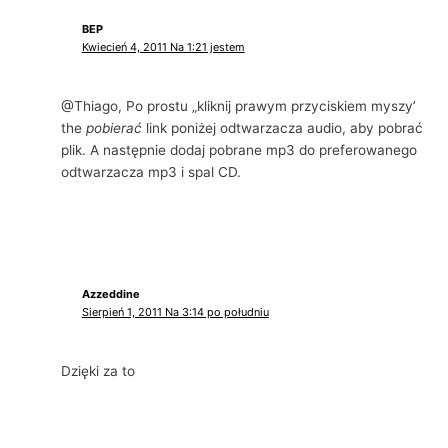
BEP
Kwiecień 4, 2011 Na 1:21 jestem
@Thiago, Po prostu „kliknij prawym przyciskiem myszy’
the
pobierać
link poniżej odtwarzacza audio, aby pobrać
plik. A następnie dodaj pobrane mp3 do preferowanego
odtwarzacza mp3 i spal CD.
Azzeddine
Sierpień 1, 2011 Na 3:14 po południu
Dzięki za to