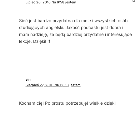
Lipiec 20, 2010 Na 6:58 jestem
Sieć jest bardzo przydatna dla mnie i wszystkich osób
studiujących angielski. Jakość podcastu jest dobra i
mam nadzieję, że będą bardziej przydatne i interesujące
lekcje. Dzięki! :)
yin
Sierpień 27, 2010 Na 12:53 jestem
Kocham cię! Po prostu potrzebuję! wielkie dzięki!