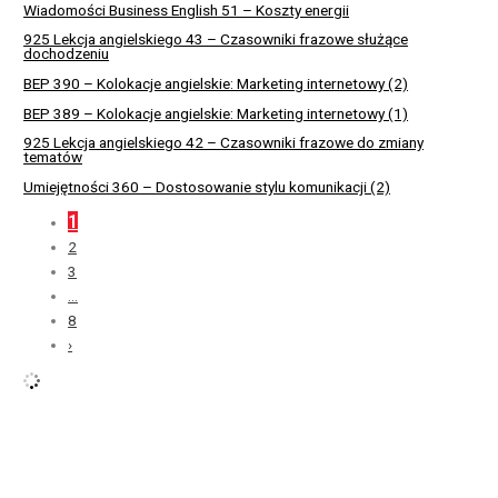
Wiadomości Business English 51 – Koszty energii
925 Lekcja angielskiego 43 – Czasowniki frazowe służące
dochodzeniu
BEP 390 – Kolokacje angielskie: Marketing internetowy (2)
BEP 389 – Kolokacje angielskie: Marketing internetowy (1)
925 Lekcja angielskiego 42 – Czasowniki frazowe do zmiany
tematów
Umiejętności 360 – Dostosowanie stylu komunikacji (2)
1
2
3
…
8
›