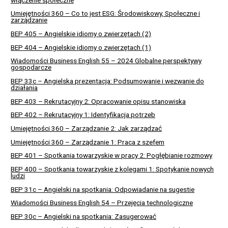
Umiejętności 360 – Co to jest ESG: Środowiskowy, Społeczne i
zarządzanie
BEP 405 – Angielskie idiomy o zwierzętach (2)
BEP 404 – Angielskie idiomy o zwierzętach (1)
Wiadomości Business English 55 – 2024 Globalne perspektywy
gospodarcze
BEP 33c – Angielska prezentacja: Podsumowanie i wezwanie do
działania
BEP 403 – Rekrutacyjny 2: Opracowanie opisu stanowiska
BEP 402 – Rekrutacyjny 1: Identyfikacja potrzeb
Umiejętności 360 – Zarządzanie 2: Jak zarządzać
Umiejętności 360 – Zarządzanie 1: Praca z szefem
BEP 401 – Spotkania towarzyskie w pracy 2: Pogłębianie rozmowy
BEP 400 – Spotkania towarzyskie z kolegami 1: Spotykanie nowych
ludzi
BEP 31c – Angielski na spotkania: Odpowiadanie na sugestie
Wiadomości Business English 54 – Przejęcia technologiczne
BEP 30c – Angielski na spotkania: Zasugerować