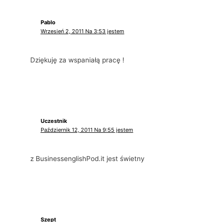
Pablo
Wrzesień 2, 2011 Na 3:53 jestem
Dziękuję za wspaniałą pracę !
Uczestnik
Październik 12, 2011 Na 9:55 jestem
z BusinessenglishPod.it jest świetny
Szept