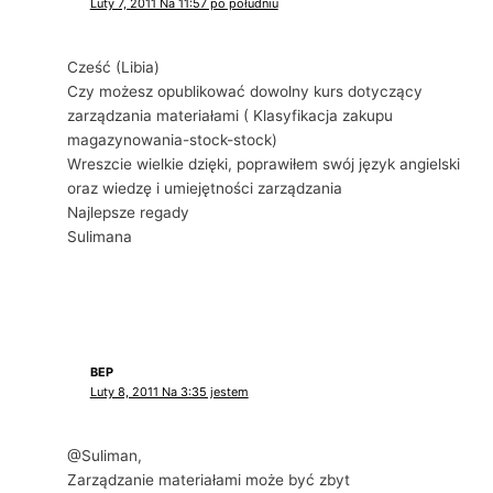
Luty 7, 2011 Na 11:57 po południu
Cześć (Libia)
Czy możesz opublikować dowolny kurs dotyczący
zarządzania materiałami ( Klasyfikacja zakupu
magazynowania-stock-stock)
Wreszcie wielkie dzięki, poprawiłem swój język angielski
oraz wiedzę i umiejętności zarządzania
Najlepsze regady
Sulimana
BEP
Luty 8, 2011 Na 3:35 jestem
@Suliman,
Zarządzanie materiałami może być zbyt