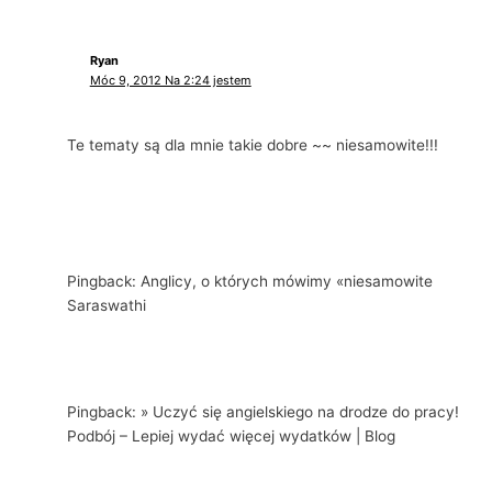
Ryan
Móc 9, 2012 Na 2:24 jestem
Te tematy są dla mnie takie dobre ~~ niesamowite!!!
Pingback: Anglicy, o których mówimy «niesamowite
Saraswathi
Pingback: » Uczyć się angielskiego na drodze do pracy!
Podbój – Lepiej wydać więcej wydatków | Blog