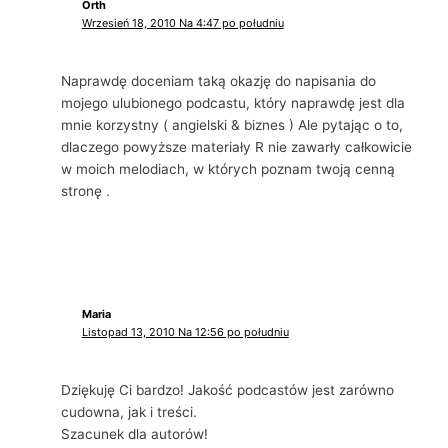
Orth
Wrzesień 18, 2010 Na 4:47 po południu
Naprawdę doceniam taką okazję do napisania do
mojego ulubionego podcastu, który naprawdę jest dla
mnie korzystny ( angielski & biznes ) Ale pytając o to,
dlaczego powyższe materiały R nie zawarły całkowicie
w moich melodiach, w których poznam twoją cenną
stronę .
Maria
Listopad 13, 2010 Na 12:56 po południu
Dziękuję Ci bardzo! Jakość podcastów jest zarówno
cudowna, jak i treści.
Szacunek dla autorów!