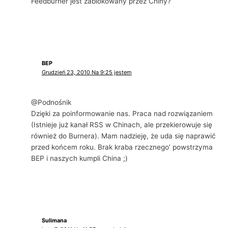
Feedburner jest zablokowany przez Chiny?
BEP
Grudzień 23, 2010 Na 9:25 jestem
@Podnośnik
Dzięki za poinformowanie nas. Praca nad rozwiązaniem
(Istnieje już kanał RSS w Chinach, ale przekierowuje się
również do Burnera). Mam nadzieję, że uda się naprawić
przed końcem roku. Brak kraba rzecznego’ powstrzyma
BEP i naszych kumpli China ;)
Sulimana