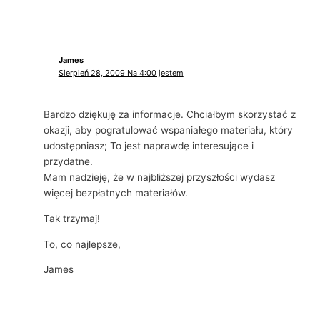
James
Sierpień 28, 2009 Na 4:00 jestem
Bardzo dziękuję za informacje. Chciałbym skorzystać z
okazji, aby pogratulować wspaniałego materiału, który
udostępniasz; To jest naprawdę interesujące i
przydatne.
Mam nadzieję, że w najbliższej przyszłości wydasz
więcej bezpłatnych materiałów.
Tak trzymaj!
To, co najlepsze,
James