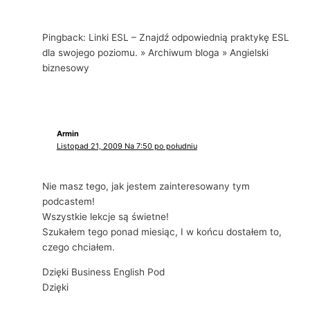
Pingback: Linki ESL – Znajdź odpowiednią praktykę ESL
dla swojego poziomu. » Archiwum bloga » Angielski
biznesowy
Armin
Listopad 21, 2009 Na 7:50 po południu
Nie masz tego, jak jestem zainteresowany tym
podcastem!
Wszystkie lekcje są świetne!
Szukałem tego ponad miesiąc, I w końcu dostałem to,
czego chciałem.
Dzięki Business English Pod
Dzięki