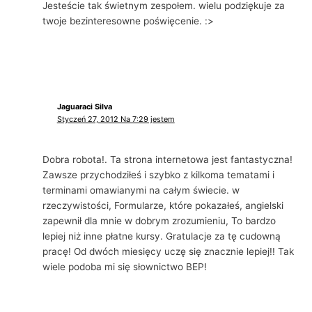
Jesteście tak świetnym zespołem. wielu podziękuje za
twoje bezinteresowne poświęcenie. :>
Jaguaraci Silva
Styczeń 27, 2012 Na 7:29 jestem
Dobra robota!. Ta strona internetowa jest fantastyczna!
Zawsze przychodziłeś i szybko z kilkoma tematami i
terminami omawianymi na całym świecie. w
rzeczywistości, Formularze, które pokazałeś, angielski
zapewnił dla mnie w dobrym zrozumieniu, To bardzo
lepiej niż inne płatne kursy. Gratulacje za tę cudowną
pracę! Od dwóch miesięcy uczę się znacznie lepiej!! Tak
wiele podoba mi się słownictwo BEP!