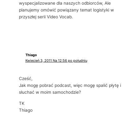
wyspecjalizowane dla naszych odbiorców, Ale
planujemy omówić powiązany temat logistyki w
przyszłej serii Video Vocab.
Thiago
Kwiecień 3, 2011 Na 12:56 po południu
Cześć,
Jak mogę pobrać podcast, więc mogę spalić płytę i
słuchać w moim samochodzie?
TK
Thiago