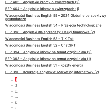
BEP 405 – Angielskie idiomy o zwierzętach (2)
BEP 404 – Angielskie idiomy o zwierzętach (1)
Wiadomości Business English 55 – 2024 Globalne perspektywy
gospodarcze
Wiadomości Business English 54 – Przejęcia technologiczne
BEP 398 – Angielski dla sprzedaży: Usługi finansowe (2)
Wiadomości Business English 53 – TIK Tok
Wiadomości Business English 52 – ChatGPT
BEP 394 – Angielskie idiomy na temat części ciała (2)
BEP 393 – Angielskie idiomy na temat części ciała (1)
Wiadomości Business English 51 – Koszty energii
BEP 390 – Kolokacje angielskie: Marketing internetowy (2)
1
2
3
…
8
›