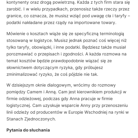
kontynenty oraz drogą powietrzną. Każda z tych firm stara się
zarobić. I w wielu przypadkach, przenosisz także rzeczy przez
granice, co oznacza, że ​​musisz wziąć pod uwagę cła i taryfy –
podatki nakładane przez rządy na importowane towary.
Mówienie o kosztach wiąże się ze specyficzną terminologią
stosowaną w logistyce. Musisz jednak poznać coś więcej niż
tylko taryfy, obowiązki, i inne podatki. Będziesz także musiał
porozmawiać o przepisach i zgodności. A każda rozmowa na
temat kosztów będzie prawdopodobnie wiązać się ze
słownictwem dotyczącym ryzyka, gdy próbujesz
zminimalizować ryzyko, że coś pójdzie nie tak.
W dzisiejszym oknie dialogowym, wrócimy do rozmowy
pomiędzy Camem i Anną. Cam jest kierownikiem produkcji w
firmie odzieżowej, podczas gdy Anna pracuje w firmie
logistycznej. Cam uzyskuje wsparcie Anny przy przenoszeniu
linii odzieży od producentów w Europie Wschodniej na rynki w
Stanach Zjednoczonych.
Pytania do słuchania