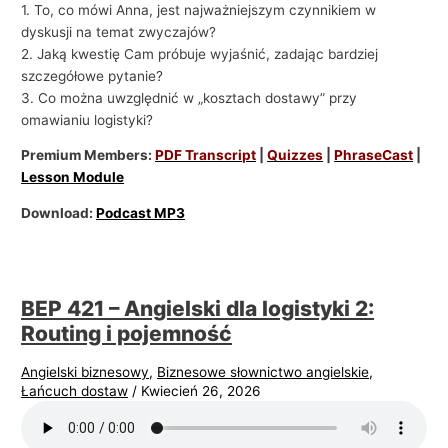
1. To, co mówi Anna, jest najważniejszym czynnikiem w
dyskusji na temat zwyczajów?
2. Jaką kwestię Cam próbuje wyjaśnić, zadając bardziej
szczegółowe pytanie?
3. Co można uwzględnić w „kosztach dostawy” przy
omawianiu logistyki?
Premium Members:
PDF Transcript
|
Quizzes
|
PhraseCast
|
Lesson Module
Download:
Podcast MP3
BEP 421 – Angielski dla logistyki 2:
Routing i pojemność
Angielski biznesowy
,
Biznesowe słownictwo angielskie
,
Łańcuch dostaw
/
Kwiecień 26, 2026