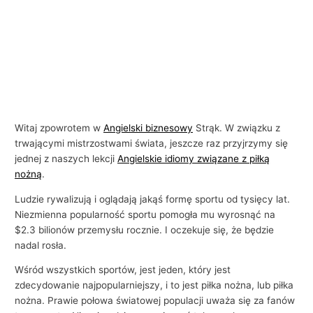
Witaj zpowrotem w
Angielski biznesowy
Strąk. W związku z
trwającymi mistrzostwami świata, jeszcze raz przyjrzymy się
jednej z naszych lekcji
Angielskie idiomy związane z piłką
nożną
.
Ludzie rywalizują i oglądają jakąś formę sportu od tysięcy lat.
Niezmienna popularność sportu pomogła mu wyrosnąć na
$2.3 bilionów przemysłu rocznie. I oczekuje się, że będzie
nadal rosła.
Wśród wszystkich sportów, jest jeden, który jest
zdecydowanie najpopularniejszy, i to jest piłka nożna, lub piłka
nożna. Prawie połowa światowej populacji uważa się za fanów