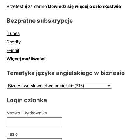
Przetestuj za darmo
Dowiedz się więcej o członkostwie
Bezpłatne subskrypcje
iTunes
Spotify
E-mail
Więcej możliwości
Tematyka języka angielskiego w biznesie
Login członka
Nazwa Użytkownika
Hasło