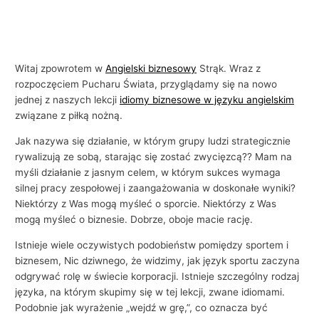
Witaj zpowrotem w
Angielski biznesowy
Strąk. Wraz z
rozpoczęciem Pucharu Świata, przyglądamy się na nowo
jednej z naszych lekcji
idiomy biznesowe w języku angielskim
związane z piłką nożną.
Jak nazywa się działanie, w którym grupy ludzi strategicznie
rywalizują ze sobą, starając się zostać zwycięzcą?? Mam na
myśli działanie z jasnym celem, w którym sukces wymaga
silnej pracy zespołowej i zaangażowania w doskonałe wyniki?
Niektórzy z Was mogą myśleć o sporcie. Niektórzy z Was
mogą myśleć o biznesie. Dobrze, oboje macie rację.
Istnieje wiele oczywistych podobieństw pomiędzy sportem i
biznesem, Nic dziwnego, że widzimy, jak język sportu zaczyna
odgrywać rolę w świecie korporacji. Istnieje szczególny rodzaj
języka, na którym skupimy się w tej lekcji, zwane idiomami.
Podobnie jak wyrażenie „wejdź w grę,”, co oznacza być