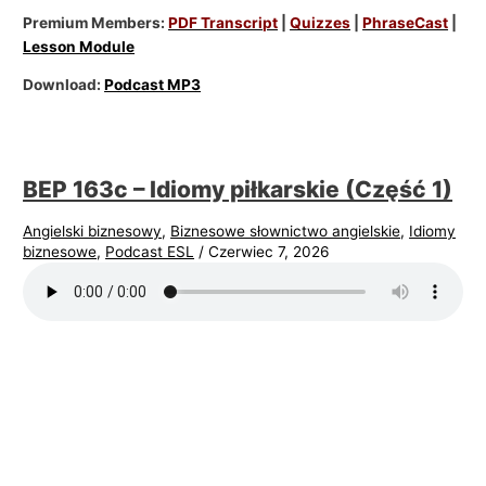
Premium Members:
PDF Transcript
|
Quizzes
|
PhraseCast
|
Lesson Module
Download:
Podcast MP3
BEP 163c – Idiomy piłkarskie (Część 1)
Angielski biznesowy
,
Biznesowe słownictwo angielskie
,
Idiomy
biznesowe
,
Podcast ESL
/
Czerwiec 7, 2026