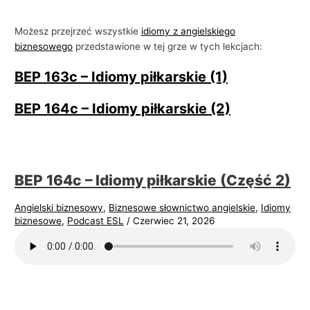
Możesz przejrzeć wszystkie
idiomy z angielskiego
biznesowego
przedstawione w tej grze w tych lekcjach:
BEP 163c – Idiomy piłkarskie (1)
BEP 164c – Idiomy piłkarskie (2)
BEP 164c – Idiomy piłkarskie (Część 2)
Angielski biznesowy
,
Biznesowe słownictwo angielskie
,
Idiomy
biznesowe
,
Podcast ESL
/
Czerwiec 21, 2026