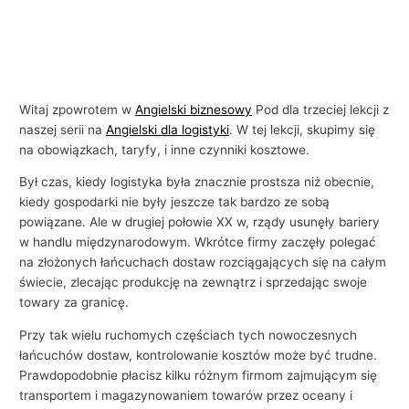
Witaj zpowrotem w
Angielski biznesowy
Pod dla trzeciej lekcji z
naszej serii na
Angielski dla logistyki
. W tej lekcji, skupimy się
na obowiązkach, taryfy, i inne czynniki kosztowe.
Był czas, kiedy logistyka była znacznie prostsza niż obecnie,
kiedy gospodarki nie były jeszcze tak bardzo ze sobą
powiązane. Ale w drugiej połowie XX w, rządy usunęły bariery
w handlu międzynarodowym. Wkrótce firmy zaczęły polegać
na złożonych łańcuchach dostaw rozciągających się na całym
świecie, zlecając produkcję na zewnątrz i sprzedając swoje
towary za granicę.
Przy tak wielu ruchomych częściach tych nowoczesnych
łańcuchów dostaw, kontrolowanie kosztów może być trudne.
Prawdopodobnie płacisz kilku różnym firmom zajmującym się
transportem i magazynowaniem towarów przez oceany i