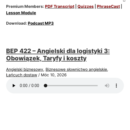
Premium Members:
PDF Transcript
|
Quizzes
|
PhraseCast
|
Lesson Module
Download:
Podcast MP3
BEP 422 – Angielski dla logistyki 3:
Obowiązek, Taryfy i koszty
Angielski biznesowy
,
Biznesowe słownictwo angielskie
,
Łańcuch dostaw
/
Móc 10, 2026