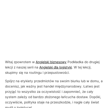
Witaj zpowrotem w
Angielski biznesowy
Podkładka do drugiej
lekcji z naszej serii na
Angielski dla logistyki
. W tej lekcji,
skupimy się na routingu i przepustowości.
Spójrz na etykiety przedmiotów na swoim biurku lub w domu, a
docenisz, jak ważny jest handel międzynarodowy. Łatwo jest
przyjąć to wszystko za oczywistość i zapomnieć, że cały
system zależy od bardzo złożonego łańcucha dostaw. Dopóki,
oczywiście, polityka staje na przeszkodzie, i nagle cały świat
myśli o logistyce!