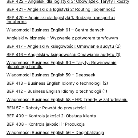
BEP 422 – Angielski dla logistyki 3: Obowiązek, Taryfy i koszty
BEP 421 – Angielski dla logistyki 2: Routing i pojemność
BEP 420 – Angielski dla logistyki 1: Rodzaje transportu i
Incoterms
Wiadomości Business English 61 – Centra danych
Angielski w biznesie – Wyzwanie z potworem taryfowym
BEP 417 – Angielski w księgowości: Omawianie audytu (2)
BEP 416 – Angielski w księgowości: Omawianie audytu (1)
Wiadomości Business English 60 – Taryfy: Rewirowanie
globalnego handlu
Wiadomości Business English 59 – Deepseek
BEP 413 – Business English Idiomy o technologii (2)
BEP 412 – Business English Idiomy o technologii (1)
Wiadomości Business English 58 – HR: Trendy w zatrudnianiu
BEN 57 – Roboty: Powrót do przyszłości
BEP 409 – Kontrola jakości 2: Obsługa klienta
BEP 408 – Kontrola jakości 1: Produkcja
Wiadomości Business English 56 – Deglobalizacja