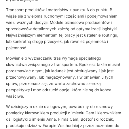
Transport produktów i materiałów z punktu A do punktu B
wiąże się z wieloma ruchomymi częściami i podejmowaniem
wielu ważnych decyzji. Modele biznesowe producentów i
sprzedawców detalicznych zależą od optymalizacji logistyki.
Najważniejszym elementem tej pracy jest ustalenie routingu,
lub konkretną drogę przesyłek, jak również pojemność i
pojemność.
Mówienie o wyznaczaniu tras wymaga specjalnego
słownictwa związanego z transportem. Będziesz także musiał
porozmawiać o tym, jak ładunek jest obsługiwany i jak jest
przechowywany, lub magazynowany. I w omawianiu tych
spraw, przekonasz się, że warto zachować szeroką
perspektywę i móc odrzucić opcje, które nie są do końca
właściwe.
W dzisiejszym oknie dialogowym, powrócimy do rozmowy
pomiędzy kierownikiem produkcji o imieniu Cam i kierownikiem
ds. logistyki o imieniu Anna. Firma Cam, Bostoński rocznik,
produkuje odzież w Europie Wschodniej z przeznaczeniem do