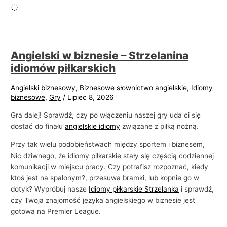
Angielski w biznesie – Strzelanina
idiomów piłkarskich
Angielski biznesowy
,
Biznesowe słownictwo angielskie
,
Idiomy
biznesowe
,
Gry
/
Lipiec 8, 2026
Gra dalej! Sprawdź, czy po włączeniu naszej gry uda ci się
dostać do finału
angielskie idiomy
związane z piłką nożną.
Przy tak wielu podobieństwach między sportem i biznesem,
Nic dziwnego, że idiomy piłkarskie stały się częścią codziennej
komunikacji w miejscu pracy. Czy potrafisz rozpoznać, kiedy
ktoś jest na spalonym?, przesuwa bramki, lub kopnie go w
dotyk? Wypróbuj nasze
Idiomy piłkarskie Strzelanka
i sprawdź,
czy Twoja znajomość języka angielskiego w biznesie jest
gotowa na Premier League.