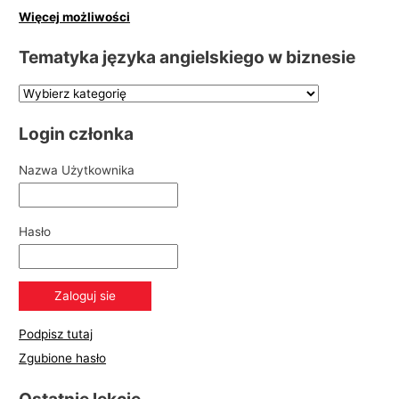
Więcej możliwości
Tematyka języka angielskiego w biznesie
Login członka
Nazwa Użytkownika
Hasło
Podpisz tutaj
Zgubione hasło
Ostatnie lekcje