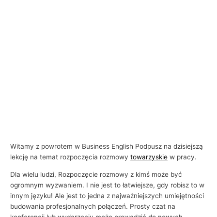
i
e
Witamy z powrotem w Business English Podpusz na dzisiejszą
lekcję na temat rozpoczęcia rozmowy
towarzyskie
w pracy.
Dla wielu ludzi, Rozpoczęcie rozmowy z kimś może być
ogromnym wyzwaniem. I nie jest to łatwiejsze, gdy robisz to w
innym języku! Ale jest to jedna z najważniejszych umiejętności
budowania profesjonalnych połączeń. Prosty czat na