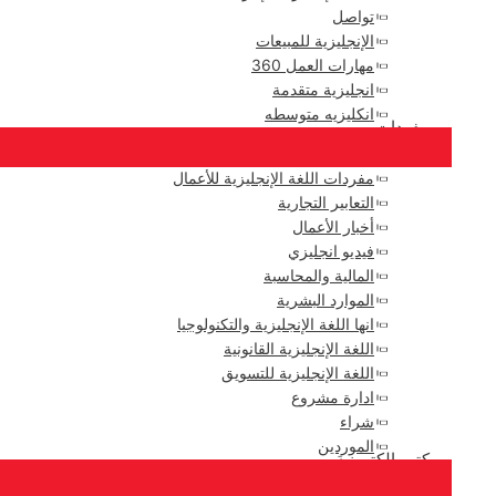
تواصل
الإنجليزية للمبيعات
مهارات العمل 360
انجليزية متقدمة
انكليزيه متوسطه
مفردات
مفردات اللغة الإنجليزية للأعمال
التعابير التجارية
أخبار الأعمال
فيديو انجليزي
المالية والمحاسبة
الموارد البشرية
انها اللغة الإنجليزية والتكنولوجيا
اللغة الإنجليزية القانونية
اللغة الإنجليزية للتسويق
ادارة مشروع
شراء
الموردين
كتب إلكترونية