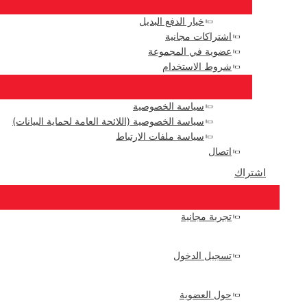
خيار الدفع البديل
اشتراكات مجانية
عضوية في المجموعة
شروط الاستخدام
سياسة الخصوصية
سياسة الخصوصية (اللائحة العامة لحماية البيانات)
سياسة ملفات الارتباط
اتصال
اشتراك
تجربة مجانية
تسجيل الدخول
حول العضوية