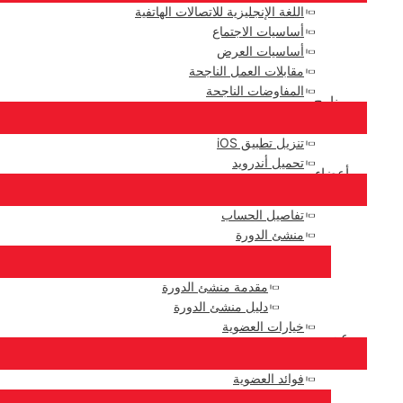
اللغة الإنجليزية للاتصالات الهاتفية
أساسيات الاجتماع
أساسيات العرض
مقابلات العمل الناجحة
المفاوضات الناجحة
برنامج
تنزيل تطبيق iOS
تحميل أندرويد
أعضاء
تفاصيل الحساب
منشئ الدورة
مقدمة منشئ الدورة
دليل منشئ الدورة
خيارات العضوية
عن
فوائد العضوية