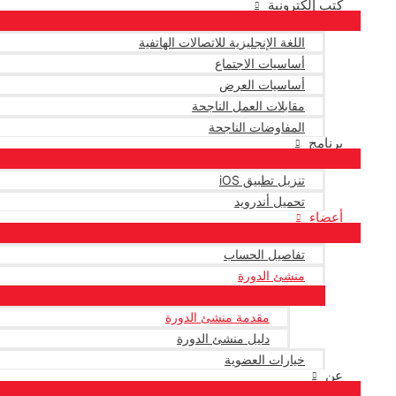
كتب إلكترونية
اللغة الإنجليزية للاتصالات الهاتفية
أساسيات الاجتماع
أساسيات العرض
مقابلات العمل الناجحة
المفاوضات الناجحة
برنامج
تنزيل تطبيق iOS
تحميل أندرويد
أعضاء
تفاصيل الحساب
منشئ الدورة
مقدمة منشئ الدورة
دليل منشئ الدورة
خيارات العضوية
عن