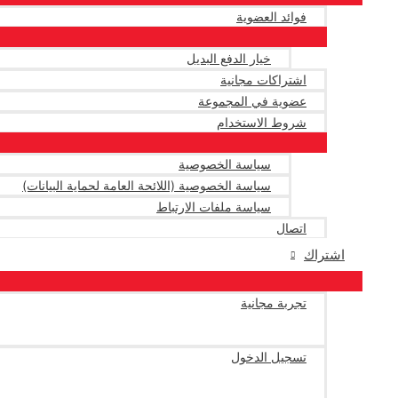
فوائد العضوية
خيار الدفع البديل
اشتراكات مجانية
عضوية في المجموعة
شروط الاستخدام
سياسة الخصوصية
سياسة الخصوصية (اللائحة العامة لحماية البيانات)
سياسة ملفات الارتباط
اتصال
اشتراك
تجربة مجانية
تسجيل الدخول