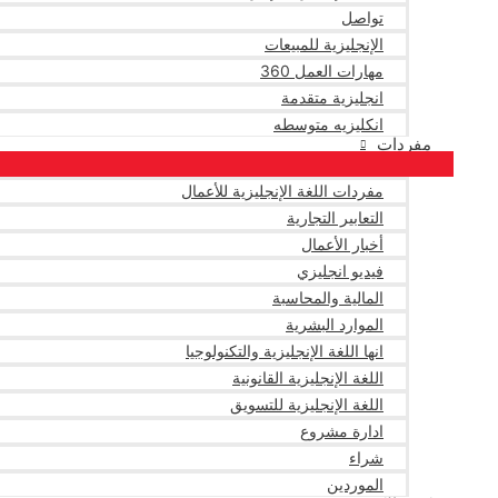
تواصل
الإنجليزية للمبيعات
مهارات العمل 360
انجليزية متقدمة
انكليزيه متوسطه
مفردات
مفردات اللغة الإنجليزية للأعمال
التعابير التجارية
أخبار الأعمال
فيديو انجليزي
المالية والمحاسبة
الموارد البشرية
انها اللغة الإنجليزية والتكنولوجيا
اللغة الإنجليزية القانونية
اللغة الإنجليزية للتسويق
ادارة مشروع
شراء
الموردين