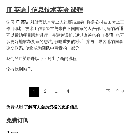
IT 英语 | 信息技术英语 课程
学习
IT 英语
对所有技术专业人员都很重要. 许多公司在国际上工
作, 因此，技术工作者经常与来自不同国家的人合作. 明确的沟通
可以帮助项目顺利进行，并避免误解. 通过改善您的
IT英语
, 您可
以更好地解释复杂的想法, 影响重要的对话, 并与世界各地的同事
建立联系, 使您成为团队中宝贵的一部分.
我们的IT英语课以下面列出了新的课程.
没有找到帖子.
1
2
…
4
下一个
→
免费试用
了解有关会员资格的更多信息
免费订阅
iTunes