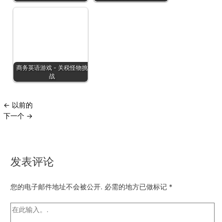
商务英语游戏 - 关税怪物挑
战
←
以前的
下一个
→
发表评论
您的电子邮件地址不会被公开.
必需的地方已做标记
*