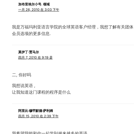
加布里埃尔小号. 领域
一月 26, 2010 在 3:03 下午
我是万福玛利亚语言学院的全球英语客户经理，我想了解有关团体
会员选项的更多信息.
莫伊丁·贾马尔
四月 7, 2010 在 9:19 是
二, 你好吗
我想说英语 ,
让我知道这门课程的程序是什么
阿里比·穆罕默德·萨利姆
四月 15, 2010 在 2:39 下午
我希望我能和你一起学到越来越多的英语