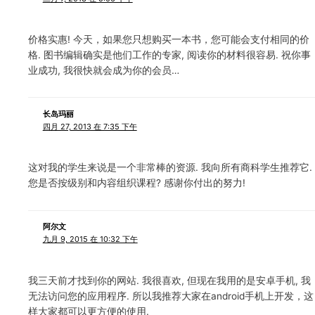
价格实惠! 今天，如果您只想购买一本书，您可能会支付相同的价
格. 图书编辑确实是他们工作的专家, 阅读你的材料很容易. 祝你事
业成功, 我很快就会成为你的会员…
长岛玛丽
四月 27, 2013 在 7:35 下午
这对我的学生来说是一个非常棒的资源. 我向所有商科学生推荐它.
您是否按级别和内容组织课程? 感谢你付出的努力!
阿尔文
九月 9, 2015 在 10:32 下午
我三天前才找到你的网站. 我很喜欢, 但现在我用的是安卓手机, 我
无法访问您的应用程序. 所以我推荐大家在android手机上开发，这
样大家都可以更方便的使用.