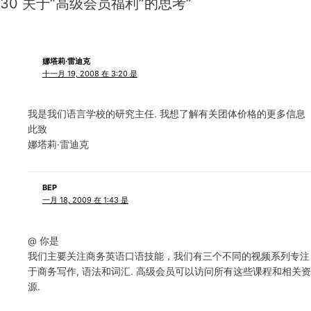
30 关于“高级会员福利”的思考”
娜塔莉·雷迪克
十一月 19, 2008 在 3:20 是
我是我们语言学校的研究主任. 我想了解有关团体价格的更多信息
此致
娜塔莉·雷迪克
BEP
一月 18, 2009 在 1:43 是
@ 你是
我们主要关注商务英语口语技能，我们有三个不同的视频系列专注
于商务写作, 语法和词汇. 高级会员可以访问所有这些课程和相关资
源.