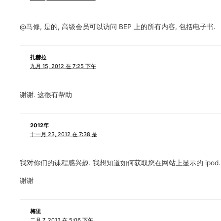
@马修, 是的, 高级会员可以访问 BEP 上的所有内容, 包括电子书.
扎赫拉
九月 15, 2012 在 7:25 下午
谢谢. 这很有帮助
2012年
十一月 23, 2012 在 7:38 是
我对你们的课程感兴趣. 我想知道如何获取您在网站上显示的 ipod.
谢谢
梅里
二月 7, 2013 在 5:06 下午