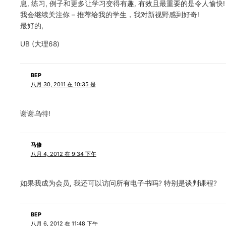
息, 练习, 例子和更多让学习变得有趣, 有效且最重要的是令人愉快!
我会继续关注你 – 推荐给我的学生，我对新视野感到好奇!
最好的,
UB (大理68)
BEP
八月 30, 2011 在 10:35 是
谢谢乌特!
马修
八月 4, 2012 在 9:34 下午
如果我成为会员, 我还可以访问所有电子书吗? 特别是谈判课程?
BEP
八月 6, 2012 在 11:48 下午