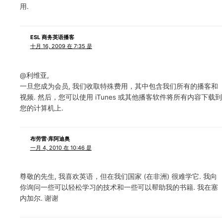
用.
ESL 商务英语播客
十月 16, 2009 在 7:35 是
@利维亚,
一旦您成为会员, 我们收取特殊费用，其中包含我们所有的播客和
视频. 然后，您可以使用 iTunes 或其他播客软件将所有内容下载到
您的计算机上.
布劳雷·库阿迪奥
一月 4, 2010 在 10:46 是
尊敬的先生, 我喜欢英语，但在我们国家 (在非洲) 很难学它. 我向
你询问一些可以轻松学习的技术和一些可以帮助我的书籍. 我在塞
内加尔. 谢谢