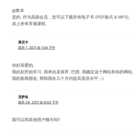
@鲁本
是的, 作为高级会员，您可以下载所有电子书 (PDF格式 & MP3),
加上所有常规课程.
莫尼卡
四月 1, 2011 在 1:04 下午
你好亲爱的,
我此刻开始学习. 我来自圣保罗, 巴西. 我确定这个网站和你的网站,
我的新闻朋友, 帮助我在几个月内提高英语水平 ;-)
贡萨洛
四月 26, 2011 在 6:03 下午
我可以和其他用户聊天吗?