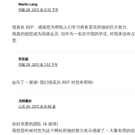
Martin Lang
可能 28, 2011 在 5:12 下午
我喜欢 BEP，感谢您为帮助人们学习商务英语所做的巨大努力.
我真的很想成为高级会员. 但作为一名在中国的学生, 对我来说有点
贵.
乔安妮
可能 29, 2011 在 1:51 下午
@马丁 – 谢谢! 我们很高兴 BEP 对您有帮助!
尤特最好
八月 30, 2011 在 8:46 是
你好亲爱的团队 (& 彼得)
我想是时候对您为这个网站所做的努力表示感谢了 – 大量有用的信