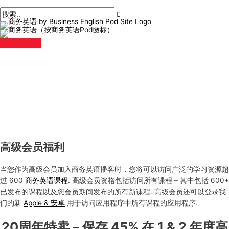
主
跳
菜
单
至
内
容
高级会员福利
当您作为高级会员加入商务英语播客时，您将可以访问广泛的学习资源超
过 600
商务英语课程
. 高级会员资格包括访问所有课程 – 其中包括 600+
已发布的课程以及您会员期间发布的所有新课程. 高级会员还可以登录我
们的新
Apple & 安卓
用于访问应用程序中所有课程的应用程序.
20周年特卖 – 保存 45% 在 1 & 2 年度高