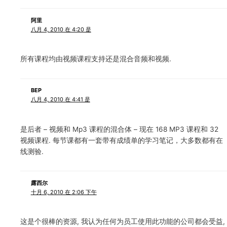
阿里
八月 4, 2010 在 4:20 是
所有课程均由视频课程支持还是混合音频和视频.
BEP
八月 4, 2010 在 4:41 是
是后者 – 视频和 Mp3 课程的混合体 – 现在 168 MP3 课程和 32
视频课程. 每节课都有一套带有成绩单的学习笔记，大多数都有在
线测验.
露西尔
十月 6, 2010 在 2:06 下午
这是个很棒的资源, 我认为任何为员工使用此功能的公司都会受益,