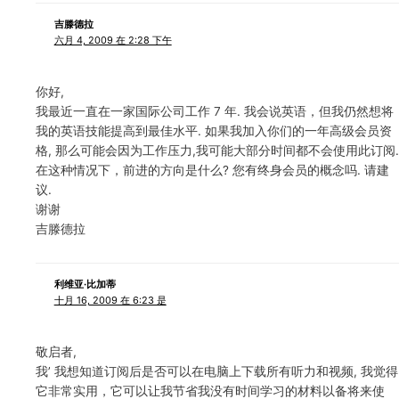
吉滕德拉
六月 4, 2009 在 2:28 下午
你好,
我最近一直在一家国际公司工作 7 年. 我会说英语，但我仍然想将
我的英语技能提高到最佳水平. 如果我加入你们的一年高级会员资
格, 那么可能会因为工作压力,我可能大部分时间都不会使用此订阅.
在这种情况下，前进的方向是什么? 您有终身会员的概念吗. 请建
议.
谢谢
吉滕德拉
利维亚·比加蒂
十月 16, 2009 在 6:23 是
敬启者,
我’ 我想知道订阅后是否可以在电脑上下载所有听力和视频, 我觉得
它非常实用，它可以让我节省我没有时间学习的材料以备将来使