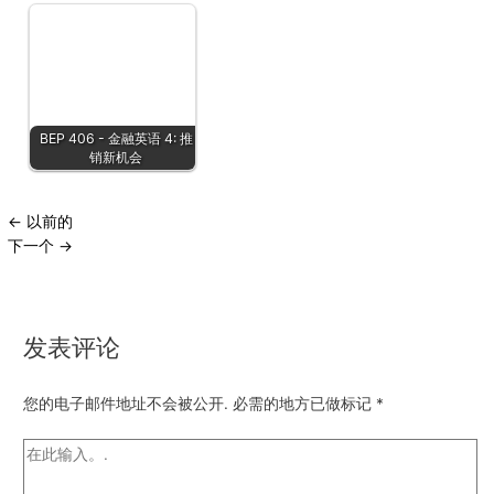
BEP 406 - 金融英语 4: 推
销新机会
←
以前的
下一个
→
发表评论
您的电子邮件地址不会被公开.
必需的地方已做标记
*