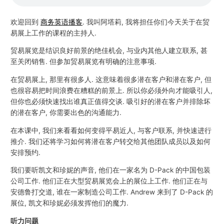
欢迎回到
商务英语播客
. 我叫阿塔莉, 我将担任你们今天关于在贸
易展上工作的课程的主持人.
贸易展览是结识良好前景的绝佳机会, 与业内其他人建立联系, 甚
至关闭销售. 但参加贸易展览有明确的注意事项.
在贸易展上, 那里有很多人. 这意味着很多潜在客户和潜在客户, 但
也很容易把时间浪费在糟糕的前景上. 所以你必须外向才能吸引人,
但你也必须快速找出谁真正值得交谈. 吸引好的潜在客户并排除坏
的潜在客户, 你需要出色的沟通能力.
在本课中, 我们来看看如何变得平易近人, 与客户联系, 并快速进行
推介. 我们还将学习如何将潜在客户转交给其他团队成员以及如何
安排预约.
我们要听凯文和珍妮的声音, 他们在一家名为 D-Pack 的中国包装
公司工作. 他们正在大型贸易展览会上的展位上工作. 他们正在与
安德鲁打交道, 谁在一家制造公司工作. Andrew 来到了 D-Pack 的
展位, 凯文和珍妮必须发挥他们的魔力.
听力问题