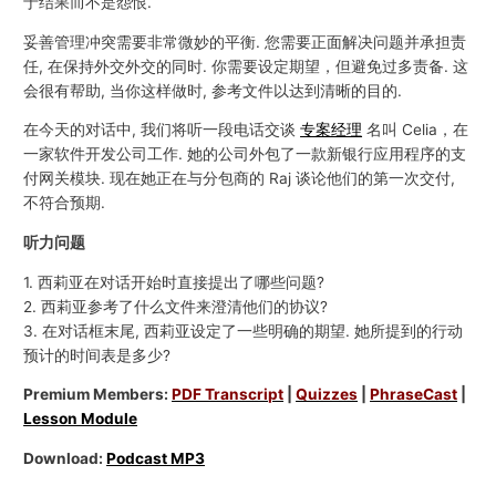
于结果而不是怨恨.
妥善管理冲突需要非常微妙的平衡. 您需要正面解决问题并承担责
任, 在保持外交外交的同时. 你需要设定期望，但避免过多责备. 这
会很有帮助, 当你这样做时, 参考文件以达到清晰的目的.
在今天的对话中, 我们将听一段电话交谈
专案经理
名叫 Celia，在
一家软件开发公司工作. 她的公司外包了一款新银行应用程序的支
付网关模块. 现在她正在与分包商的 Raj 谈论他们的第一次交付,
不符合预期.
听力问题
1. 西莉亚在对话开始时直接提出了哪些问题?
2. 西莉亚参考了什么文件来澄清他们的协议?
3. 在对话框末尾, 西莉亚设定了一些明确的期望. 她所提到的行动
预计的时间表是多少?
Premium Members:
PDF Transcript
|
Quizzes
|
PhraseCast
|
Lesson Module
Download:
Podcast MP3