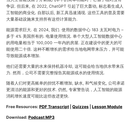
争议. 但后来, 在 2022, ChatGPT 引起了巨大轰动, 标志着生成人
工智能的商业化. 自那以后, 新工具迅速涌现. 这些工具的普及需要
大量基础设施来支持所有这些计算能力.
能源需求巨大. 在 2024, 我们. 使用的数据中心 183 太瓦时电力 –
多于 4% 美国所有的. 电量使用情况. 单个大型人工智能数据中心
的用电量相当于 100,000 一年内的房屋. 正在建设中的更大的可
能使用二十倍. 这种不断增长的需求给当地电网带来压力，并可能
导致能源成本增加.
他们还需要大量的水来保持机器冷却, 这可能会给当地供水带来压
力. 然而，公司不需要完整报告其能源或水的使用情况.
随着人们对更高账单的担忧不断增加, 缺水, 和气候变化, 公司承诺
更清洁的能源和更好的技术. 仍然, 专家警告说，人工智能的能源
消耗增长速度可能比这些改进更快.
Free Resources:
PDF Transcript
|
Quizzes
|
Lesson Module
Download:
Podcast MP3