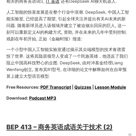
相关的商务英语词汇
IT 英语
还有DeepSeek AI聊天机器人.
人工智能的惊喜发展是在整个行业中浪潮. DeepSeek, 中国人工智
能实验室, 已经提高了期望, 引起全球关注并提出有关AI未来的新
问题. 随着新球员进入该领域并建立了被迫做出回应的巨人, 这一
刻可以重新定义AI的构建方式, 资助, 并在未来的几年中受到控制.
戏剧在年初开始, 正如《金融时报》报道:
一个小型中国人工智能实验室通过揭示其尖端模型的技术食谱震
惊了世界. 这将其隐居领导人变成了一个民族英雄，他违反了我们
阻止中国高科技野心的企图. DeepSeek, 由对冲基金经理Liang
Wenfeng创立, 发布其R1型号, 在详细的论文中解释如何在自举预
算上建立大型语言模型.
Free Resources:
PDF Transcript
|
Quizzes
|
Lesson Module
Download:
Podcast MP3
BEP 413 – 商务英语成语关于技术 (2)