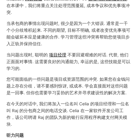
在本课中，我们将重点关注处理范围蔓延, 成本争议和优先事项冲
突.
当承包商的事情出现问题时, 很少是因为一个大错误. 通常是一千
个小分歧堆积起来. 不同的期望, 目标不明确, 或者改变优先事项可
能会破坏本应是健康的合作. 学习管理这些冲突将帮助您使项目步
入正轨并保持信任.
当问题出现时, 聪明的
项目经理
不要回避艰难的对话. 代替, 他们
正面面对事情. 这需要良好的沟通能力, 幸运的是, 这些技能是可以
学习的.
您可能面临的一些问题是项目或资源范围的冲突. 如果您在金钱问
题上存在分歧，请不要感到惊讶, 或成本. 学会直接面对这些问题
是一回事. 但你也需要学习妥协的艺术并寻求建设性的解决方案.
在今天的对话中, 我们将加入一位名叫 Celia 的项目经理和一位名
叫 Raj 的分包商之间的电话交谈. Celia 在一家软件开发公司工
作，该公司聘请 Raj 的团队为新的银行应用程序构建支付网关模
块.
听力问题