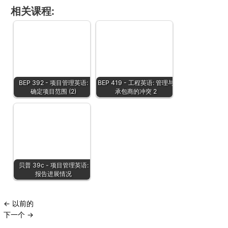
相关课程:
BEP 392 - 项目管理英语:
BEP 419 - 工程英语: 管理与
确定项目范围 (2)
承包商的冲突 2
贝普 39c - 项目管理英语:
报告进展情况
←
以前的
下一个
→