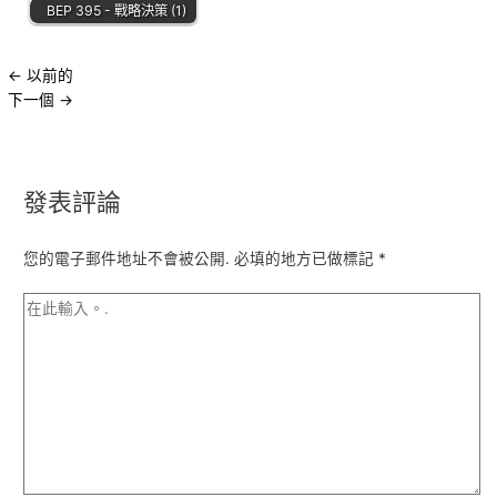
BEP 395 - 戰略決策 (1)
←
以前的
下一個
→
發表評論
您的電子郵件地址不會被公開.
必填的地方已做標記
*