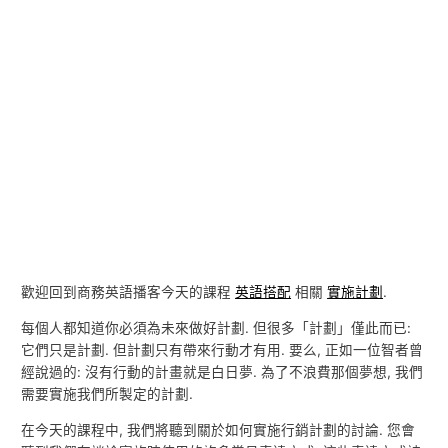
歡迎回到商務英語播客今天的課程
英語搭配
相關
實施計劃
.
每個人都知道你必須為未來做好計劃. 但很多「計劃」僅此而已:
它們只是計劃. 但計劃只有帶來行動才有用. 要么, 正如一位智者曾
經說過的: 沒有行動的計畫就是白日夢. 為了不浪費那個夢想, 我們
需要實施我們所製定的計劃.
在今天的課程中, 我們將聽到關於如何實施行銷計劃的討論. 您會