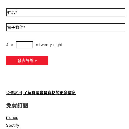
4
×
=
t
went
y eight
免費試用
了解有關會員資格的更多信息
免費訂閱
iTunes
Spotify