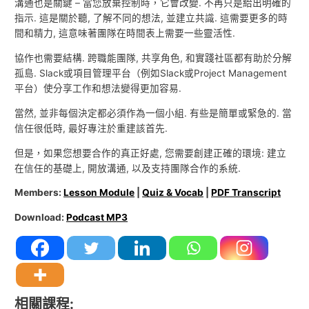
溝通也是關鍵 – 當您放棄控制時，它會改變. 不再只是給出明確的
指示. 這是關於聽, 了解不同的想法, 並建立共識. 這需要更多的時
間和精力, 這意味著團隊在時間表上需要一些靈活性.
協作也需要結構. 跨職能團隊, 共享角色, 和實踐社區都有助於分解
孤島. Slack或項目管理平台（例如Slack或Project Management
平台）使分享工作和想法變得更加容易.
當然, 並非每個決定都必須作為一個小組. 有些是簡單或緊急的. 當
信任很低時, 最好專注於重建該首先.
但是，如果您想要合作的真正好處, 您需要創建正確的環境: 建立
在信任的基礎上, 開放溝通, 以及支持團隊合作的系統.
Members:
Lesson Module
|
Quiz & Vocab
|
PDF Transcript
Download:
Podcast MP3
相關課程: