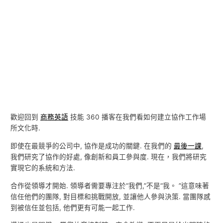
歡迎回到
商務英語
技能 360 播客在我們看如何建立協作工作場
所文化時.
即使在最競爭的公司中, 協作是成功的關鍵. 在我們的
最後一課
,
我們研究了協作的好處, 像創新和員工參與度. 現在，我們將研究
實現它的系統和方法.
合作從領導才開始. 領導者需要專注於“我們,”不是“我。 ”這意味著
信任他們的團隊, 對目標和挑戰開放, 並讓他人參與決策. 當團隊感
到被信任並包括, 他們更有可能一起工作.