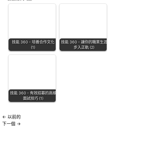
技能 360 - 培養合作文化
技能 360 - 讓你的職業生涯
(1)
步入正軌 (2)
技能 360 - 有效招募的高級
面試技巧 (1)
←
以前的
下一個
→