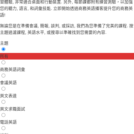
習體驗, 非常適合桌面和行動裝置. 另外, 每節課都附有練習測驗，以加強
您的聽力, 語言, 和詞彙技能. 立即開始透過商務英語播客提升您的商務英
語!
無論您是在準備會議, 簡報, 談判, 或採訪, 我們為您準備了完美的課程. 按
主題過濾課程, 英語水平, 或搜尋以準確找到您需要的內容.
主題
所有
商務英語詞彙
會議英語
英文表達
英文求職面試
電話英語