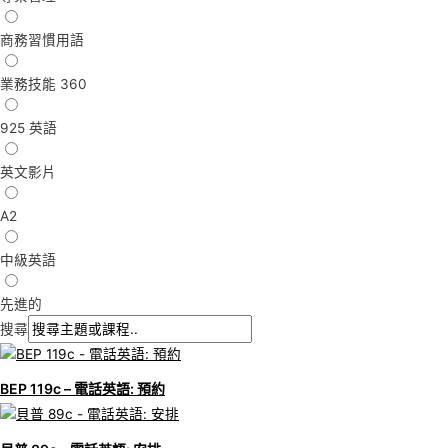
商務習慣用語
業務技能 360
925 英語
英文影片
A2
中級英語
先進的
搜尋
BEP 119c – 電話英語: 預約