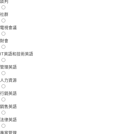
談判
社群
電視會議
財會
IT英語和技術英語
管理英語
人力資源
行銷英語
銷售英語
法律英語
專案管理