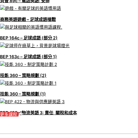
貝普 89c – 電話英語: 安排
商務英語遊戲 – 足球成語槍戰
BEP 164c – 足球成語 (部分 2)
BEP 163c – 足球成語 (部分 1)
技能 360 – 策略規劃 (2)
技能 360 – 策略規劃 (1)
BEP 422 – 物流英語 3: 責任, 關稅和成本
更多課程