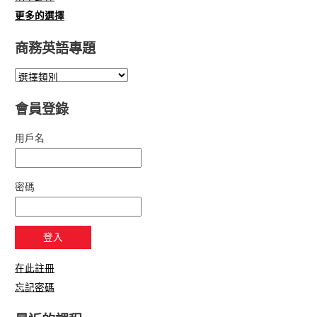
更多的選擇
商務英語專題
會員登錄
用戶名
密碼
在此註冊
忘記密碼