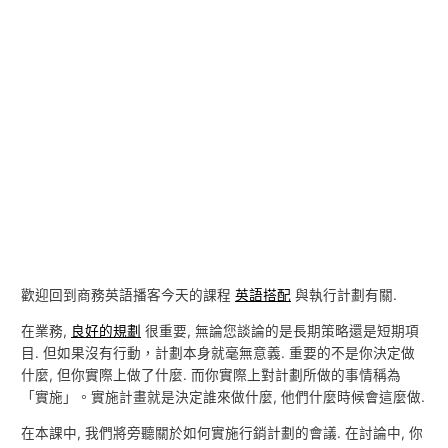
歡迎回到商務英語播客今天的課程
英語搭配
與執行計劃有關.
在業務,
良好的規劃
很重要, 無論您談論的是長期策略還是短期項
目. 但如果沒有行動，計劃本身就毫無意義. 重要的不是你決定做
什麼, 但你實際上做了什麼. 而你實際上對計劃所做的事情稱為
「實施」。實施計畫就是決定誰來做什麼, 他們什麼時候會這麼做.
在本課中, 我們將旁聽關於如何實施行銷計劃的會議. 在討論中, 你