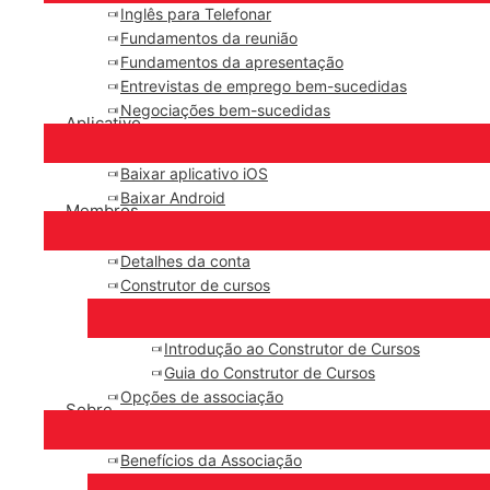
Inglês para Telefonar
Fundamentos da reunião
Fundamentos da apresentação
Entrevistas de emprego bem-sucedidas
Negociações bem-sucedidas
Aplicativo
Baixar aplicativo iOS
Baixar Android
Membros
Detalhes da conta
Construtor de cursos
Introdução ao Construtor de Cursos
Guia do Construtor de Cursos
Opções de associação
Sobre
Benefícios da Associação