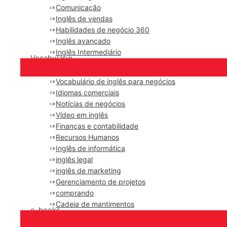
Comunicação
Inglês de vendas
Habilidades de negócio 360
Inglês avançado
Inglês Intermediário
Vocabulário
Vocabulário de inglês para negócios
Idiomas comerciais
Notícias de negócios
Vídeo em inglês
Finanças e contabilidade
Recursos Humanos
Inglês de informática
inglês legal
inglês de marketing
Gerenciamento de projetos
comprando
Cadeia de mantimentos
e-books