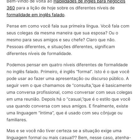
Bem-vindo de volta ao
Habilidades de inglês para negócios
360
para a lição de hoje sobre os diferentes níveis de
formalidade em inglês falado
.
Pense em como você fala sua primeira língua. Você fala com
seus colegas da mesma maneira que sua esposa? Ou o
mesmo para seus amigos e seu chefe? Claro que não.
Pessoas diferentes, e situações diferentes, significam
diferentes níveis de formalidade.
Podemos pensar em quatro níveis diferentes de formalidade
no inglês falado. Primeiro, é inglês “formal”. Isto é o que você
pode usar ao fazer uma apresentação ou discurso público. A
seguir vem o que chamamos de “consulta,”que é basicamente
uma conversa profissional, como conversar com seus colegas
em uma reunião. Depois há o “casual,”que é o estilo que você
usa quando conversa com seus amigos. E finalmente, existe
uma linguagem “íntima”, que é usado com seu cônjuge ou
familiares.
Mas e se você não tiver certeza se a situação exige uma
linguagem formal ou mais casual?? Bem, nesse caso, atenha-