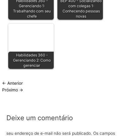
Habilidades 360 -
BEP 400 - Socializando
Gerenciando 1:
com colegas 1:
Trabalhando com seu
Conhecendo pessoas
chefe
novas
Habilidades 360 -
Gerenciando 2: Como
gerenciar
←
Anterior
Próximo
→
Deixe um comentário
seu endereço de e-mail não será publicado.
Os campos