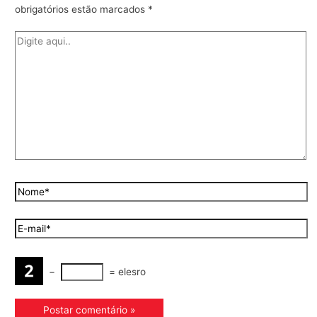
obrigatórios estão marcados
*
−
=
elesro