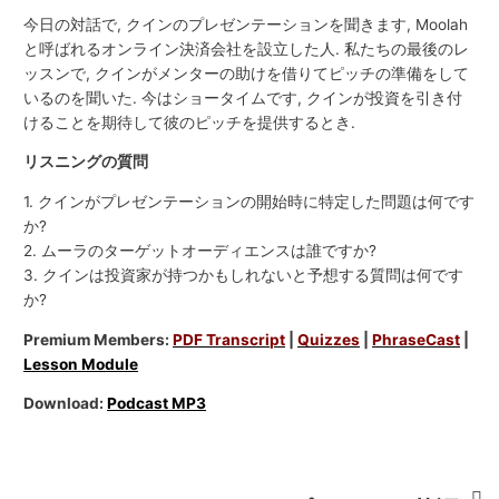
今日の対話で, クインのプレゼンテーションを聞きます, Moolah
と呼ばれるオンライン決済会社を設立した人. 私たちの最後のレ
ッスンで, クインがメンターの助けを借りてピッチの準備をして
いるのを聞いた. 今はショータイムです, クインが投資を引き付
けることを期待して彼のピッチを提供するとき.
リスニングの質問
1. クインがプレゼンテーションの開始時に特定した問題は何です
か?
2. ムーラのターゲットオーディエンスは誰ですか?
3. クインは投資家が持つかもしれないと予想する質問は何です
か?
Premium Members:
PDF Transcript
|
Quizzes
|
PhraseCast
|
Lesson Module
Download:
Podcast MP3