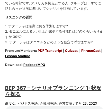
ている幹部です, アメリカを拠点とする人. グループは、すでに
話し合った状況に基づいてシナリオを計画しています.
リスニングの質問
1. ナターシャは確実に何を予測しますか?
2. ダニエルによると, 売上が減少する可能性はどのくらいありま
すか 30%?
3. ナターシャはダニエルをどのような仮定で呼びますか?
Premium Members:
PDF Transcript
|
Quizzes
|
PhraseCast
|
Lesson Module
Download:
Podcast MP3
BEP 367 – シナリオプランニング 1: 状況
を探る
高度な
,
ビジネス英語
,
会議用英語
,
経営英語
/
11月 23, 2020