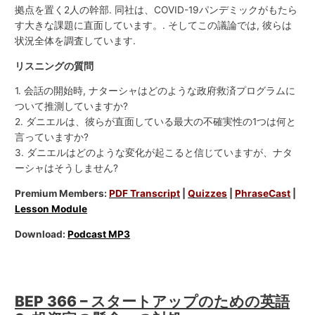
拠点を置く2人の幹部. 同社は、COVID-19パンデミックがもたら
す大きな課題に直面しています。. そしてこの議論では, 彼らは
状況全体を調査しています.
リスニングの質問
1. 会話の開始時, ナターシャはどのような政府救済プログラムに
ついて推測していますか?
2. ダニエルは、彼らが直面している最大の不確実性の1つは何と
言っていますか?
3. ダニエルはどのような変化が起こると信じていますが、ナタ
ーシャはそうしません?
Premium Members:
PDF Transcript
|
Quizzes
|
PhraseCast
|
Lesson Module
Download:
Podcast MP3
BEP 366 – スタートアップのための英語