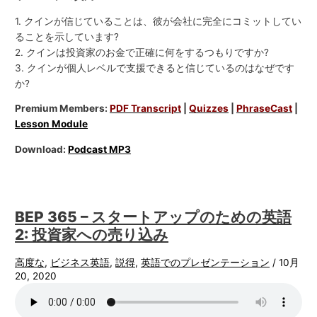
1. クインが信じていることは、彼が会社に完全にコミットしてい
ることを示しています?
2. クインは投資家のお金で正確に何をするつもりですか?
3. クインが個人レベルで支援できると信じているのはなぜです
か?
Premium Members:
PDF Transcript
|
Quizzes
|
PhraseCast
|
Lesson Module
Download:
Podcast MP3
BEP 365 – スタートアップのための英語
2: 投資家への売り込み
高度な
,
ビジネス英語
,
説得
,
英語でのプレゼンテーション
/
10月
20, 2020