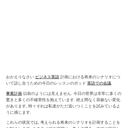
おかえりなさい
ビジネス英語
計画における将来のシナリオにつ
いて話し合うための今日のレッスンのポッド
英語での会議
.
事業計画
以前のようには見えません. 今日の世界は非常に多くの
驚きと多くの不確実性を抱えています. 絶え間なく容赦ない変化
があります, 時々それは私達がただ追いつくことを試みているよ
うに感じます.
これらの状況では, 考えられる将来のシナリオを計画することを