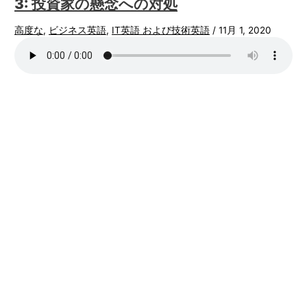
3: 投資家の懸念への対処
高度な
,
ビジネス英語
,
IT英語 および技術英語
/
11月 1, 2020