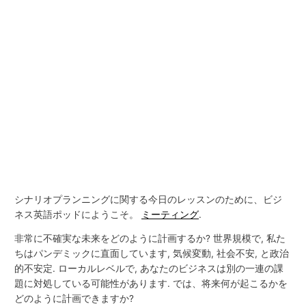
シナリオプランニングに関する今日のレッスンのために、ビジ
ネス英語ポッドにようこそ。
ミーティング
.
非常に不確実な未来をどのように計画するか? 世界規模で, 私た
ちはパンデミックに直面しています, 気候変動, 社会不安, と政治
的不安定. ローカルレベルで, あなたのビジネスは別の一連の課
題に対処している可能性があります. では、将来何が起こるかを
どのように計画できますか?