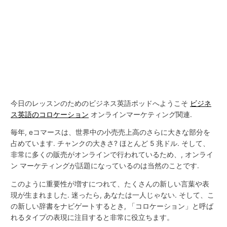
今日のレッスンのためのビジネス英語ポッドへようこそ
ビジネ
ス英語のコロケーション
オンラインマーケティング関連.
毎年, eコマースは、世界中の小売売上高のさらに大きな部分を
占めています. チャンクの大きさ? ほとんど 5 兆ドル. そして、
非常に多くの販売がオンラインで行われているため、, オンライ
ン マーケティングが話題になっているのは当然のことです.
このように重要性が増すにつれて、たくさんの新しい言葉や表
現が生まれました. 迷ったら, あなたは一人じゃない. そして、こ
の新しい辞書をナビゲートするとき, 「コロケーション」と呼ば
れるタイプの表現に注目すると非常に役立ちます。