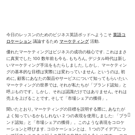
今日のレッスンのためのビジネス英語ポッドへようこそ
英語コ
ロケーション
議論するため
マーケティング
活動.
優れたマーケティングはビジネスの成功の核心です. これはまさ
に真実でした 100 数年前も今も. もちろん, デジタル時代は新し
いマーケティング手法をもたらしました, しかし、マーケティン
グの基本的な目標は実際には変わっていません. というのは, 初
めに, 顧客にあなたの製品やサービスについて知ってもらいたい.
マーケティングの世界では, それが私たちが「ブランド認知」と
呼ぶものです。しかし、それは認識だけではありません, それは
売上を上げることです, そして「市場シェアの獲得」。
聞いたとおり, マーケティングの目標を説明する際に, あなたが
よく知っているかもしれない 2 つの表現を使用しました: 「ブラ
ンド認知」と「市場シェアの獲得」。このような表現をコロケ
ーションと呼びます. コロケーションとは、1 つのアイデアにつ