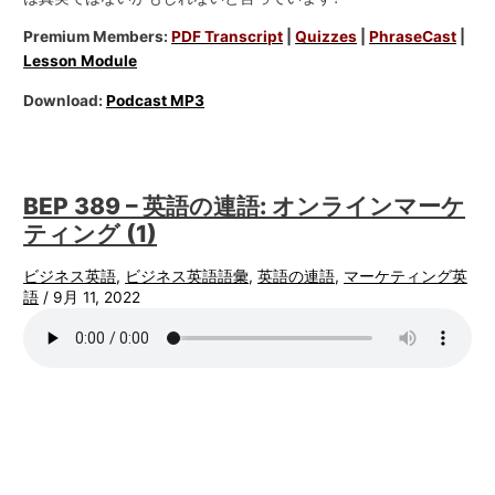
Premium Members:
PDF Transcript
|
Quizzes
|
PhraseCast
|
Lesson Module
Download:
Podcast MP3
BEP 389 – 英語の連語: オンラインマーケ
ティング (1)
ビジネス英語
,
ビジネス英語語彙
,
英語の連語
,
マーケティング英
語
/
9月 11, 2022