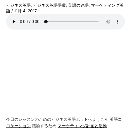
ビジネス英語
,
ビジネス英語語彙
,
英語の連語
,
マーケティング英
語
/
11月 4, 2017
今日のレッスンのためのビジネス英語ポッドへようこそ
英語コ
ロケーション
議論するため
マーケティング計画と活動
.