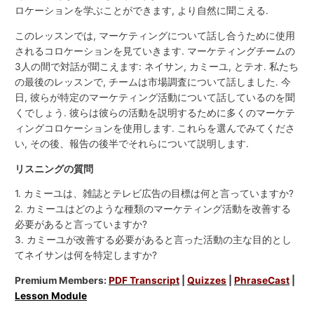
ロケーションを学ぶことができます, より自然に聞こえる.
このレッスンでは, マーケティングについて話し合うために使用
されるコロケーションを見ていきます. マーケティングチームの
3人の間で対話が聞こえます: ネイサン, カミーユ, とテオ. 私たち
の最後のレッスンで, チームは市場調査について話しました. 今
日, 彼らが特定のマーケティング活動について話しているのを聞
くでしょう. 彼らは彼らの活動を説明するために多くのマーケテ
ィングコロケーションを使用します. これらを選んでみてくださ
い, その後、報告の後半でそれらについて説明します.
リスニングの質問
1. カミーユは、雑誌とテレビ広告の目標は何と言っていますか?
2. カミーユはどのような種類のマーケティング活動を改善する
必要があると言っていますか?
3. カミーユが改善する必要があると言った活動の主な目的とし
てネイサンは何を特定しますか?
Premium Members:
PDF Transcript
|
Quizzes
|
PhraseCast
|
Lesson Module