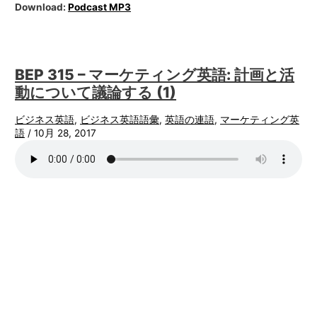
Download:
Podcast MP3
BEP 315 – マーケティング英語: 計画と活
動について議論する (1)
ビジネス英語
,
ビジネス英語語彙
,
英語の連語
,
マーケティング英
語
/
10月 28, 2017