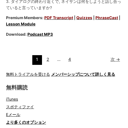
3. ダイアログの終わり近くで, ネイサンは何をしようと話し合っ
ていると言っていますか?
Premium Members:
PDF Transcript
|
Quizzes
|
PhraseCast
|
Lesson Module
Download:
Podcast MP3
1
2
…
4
次
→
無料トライアルを受ける
メンバーシップについて詳しく見る
無料購読
iTunes
スポティファイ
Eメール
より多くのオプション