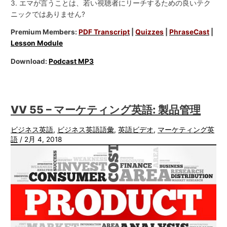
3. エマが言うことは、若い視聴者にリーチするための良いテク
ニックではありません?
Premium Members:
PDF Transcript
|
Quizzes
|
PhraseCast
|
Lesson Module
Download:
Podcast MP3
VV 55 – マーケティング英語: 製品管理
ビジネス英語
,
ビジネス英語語彙
,
英語ビデオ
,
マーケティング英
語
/
2月 4, 2018